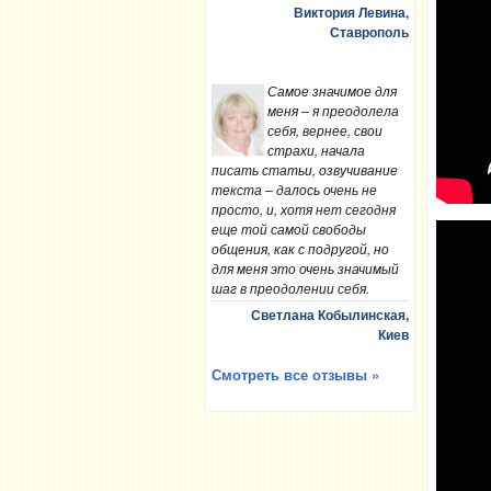
Виктория Левина,
Ставрополь
Самое значимое для
меня – я преодолела
себя, вернее, свои
страхи, начала
писать статьи, озвучивание
текста – далось очень не
просто, и, хотя нет сегодня
еще той самой свободы
общения, как с подругой, но
для меня это очень значимый
шаг в преодолении себя.
Светлана Кобылинская,
Киев
Смотреть все отзывы »