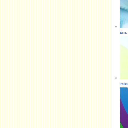
День 
Рэйки