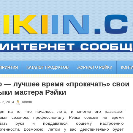
ПРИЯТИЯ
КАТАЛОГ ПРОДУКТОВ
ЖУРНАЛ О РЭЙКИ
КОНТ
о — лучшее время «прокачать» свои
ыки мастера Рэйки
 2, 2014
admin
ря на то, что началось лето, и многие его называют
вым» сезоном, профессионалу Рэйки совсем не время
ывать руки и поддаваться общему настроению
бленности. Возможно, летом у вас действительно будет