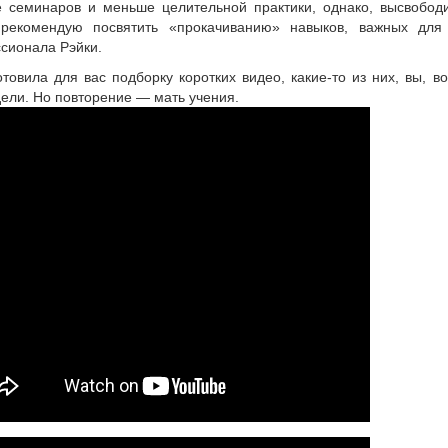
 семинаров и меньше целительной практики, однако, высвобод
рекомендую посвятить «прокачиванию» навыков, важных для
сионала Рэйки.
товила для вас подборку коротких видео, какие-то из них, вы, в
дели. Но повторение — мать учения.