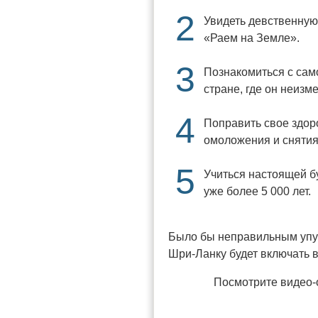
2
Увидеть девственную
«Раем на Земле».
3
Познакомиться с сам
стране, где он неиз
4
Поправить свое здор
омоложения и снятия
5
Учиться настоящей бу
уже более 5 000 лет.
Было бы неправильным упус
Шри-Ланку будет включать 
Посмотрите видео-