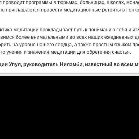
л проводит программы в тюрьмах, больницах, школах, мона
ярно приглашаются провести медитационные ретриты в Гонко
актика медитации прокладывает путь к пониманию себя и и
новимся более внимательными во всех наших ежедневных де
орить на уровне нашего сердца, а также простым языком 
го учения и значения медитации для обретения счастья.
ции Упул, руководитель Нилэмби, известный во всем м