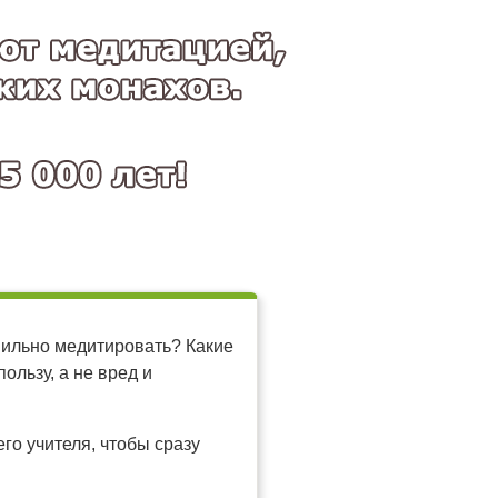
вильно медитировать? Какие
ользу, а не вред и
го учителя, чтобы сразу