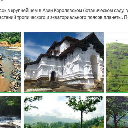
сок в крупнейшем в Азии Королевском ботаническом саду, г
астений тропического и экваториального поясов планеты. П