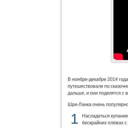
В ноябре-декабре 2014 год
путешествовали по сказочн
дальше, и они поделятся с 
Шри-Ланка очень популярное
1
Насладиться купание
бескрайних пляжах с