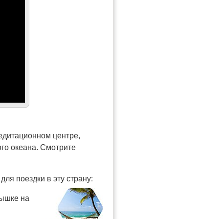
едитационном центре,
го океана. Смотрите
ля поездки в эту страну:
нышке на