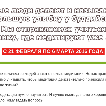
С 21 ФЕВРАЛЯ ПО 6 МАРТА 2016 ГОДА
е количество людей знают о пользе медитации. Но как пра
мо учитывать, чтобы медитация действительно приносила п
тво жизни?
едитации нужно научиться. И лучше иметь для этого хороше
ло, кому задать вопросы.