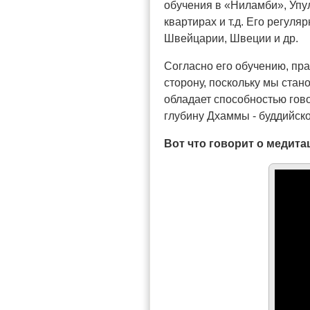
обучения в «Ниламби», Упу
квартирах и т.д. Его регул
Швейцарии, Швеции и др.
Согласно его обучению, пр
сторону, поскольку мы ста
обладает способностью гов
глубину Дхаммы - буддийско
Вот что говорит о медита