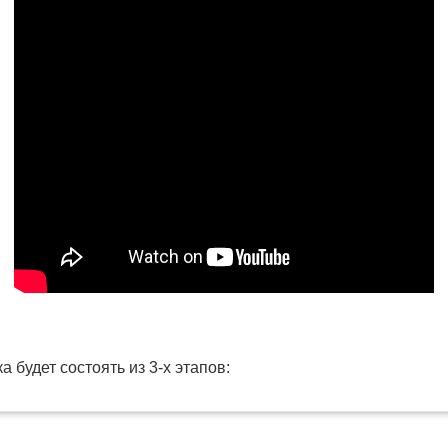
 будет состоять из 3-х этапов: