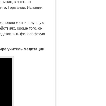
стырях, в частных
нге, Германии, Испании,
зменению жизни в лучшую
йствиях. Кроме того, он
представлять философскую
ире учитель медитации.