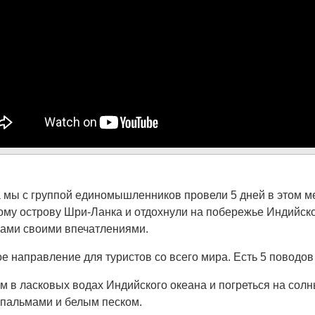
а мы с группой единомышленников провели 5 дней в этом м
ому острову Шри-Ланка и отдохнули на побережье Индийско
вами своими впечатлениями.
 направление для туристов со всего мира. Есть 5 поводов д
м в ласковых водах Индийского океана и погреться на сол
 пальмами и белым песком.