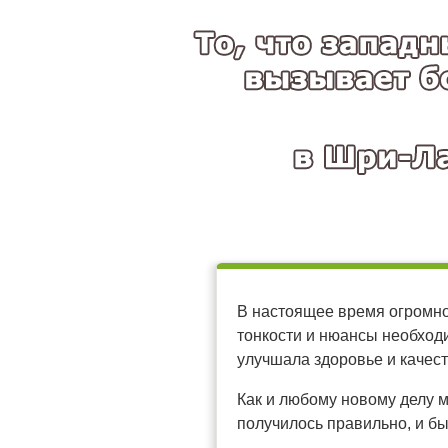
В настоящее время огромно
тонкости и нюансы необходи
улучшала здоровье и качес
Как и любому новому делу м
получилось правильно, и бы