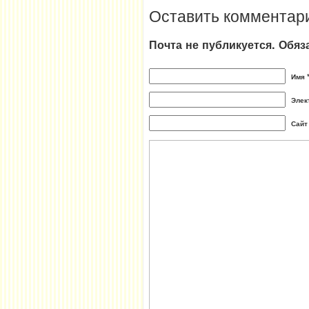
Оставить комментар
Почта не публикуется. Обя
Имя 
Элек
Сайт