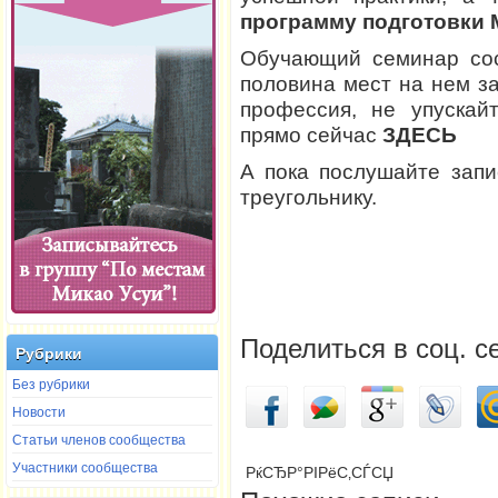
программу подготовки 
Обучающий семинар со
половина мест на нем з
профессия, не упускай
прямо сейчас
ЗДЕСЬ
А пока послушайте запи
треугольнику.
Поделиться в соц. с
Рубрики
Без рубрики
Новости
Статьи членов сообщества
Участники сообщества
РќСЂР°РІРёС‚СЃСЏ