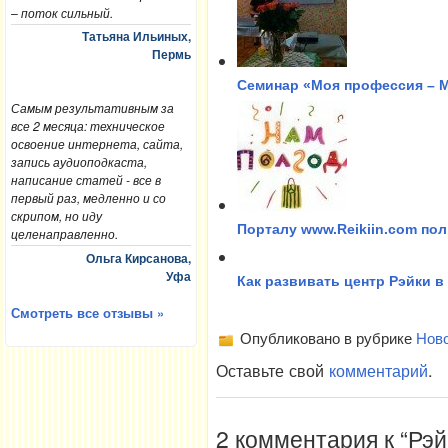
– поток сильный.
Татьяна Ильиных,
Пермь
Семинар «Моя профессия – М
Самым результативным за
все 2 месяца: техническое
освоение интернета, сайта,
запись аудиоподкаста,
написание статей - все в
первый раз, медленно и со
скрипом, но иду
Порталу www.Reikiin.com пол
целенаправленно.
Ольга Кирсанова,
Уфа
Как развивать центр Рэйки в 
Смотреть все отзывы »
Опубликовано в рубрике
Нов
Оставьте свой
комментарий
.
2 комментария к “Рэй