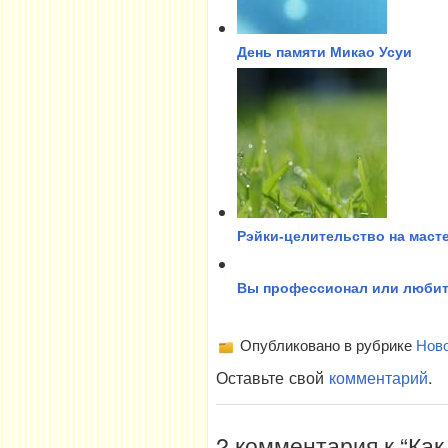
День памяти Микао Усуи
Рэйки-целительство на маст
Вы профессионал или любит
Опубликовано в рубрике
Нов
Оставьте свой
комментарий
.
2 комментария к “Как