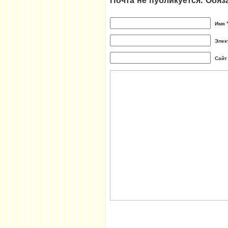
Имя 
Элек
Сайт