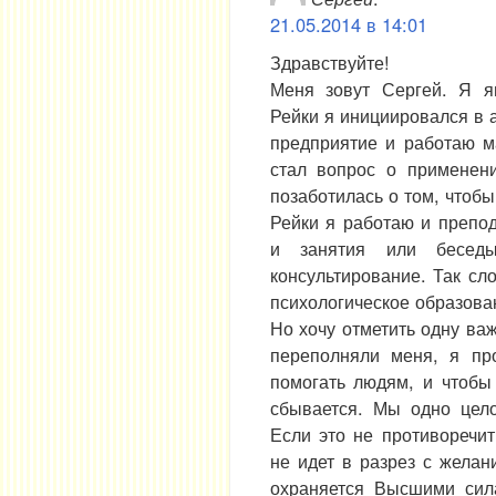
21.05.2014 в 14:01
Здравствуйте!
Меня зовут Сергей. Я я
Рейки я инициировался в а
предприятие и работаю м
стал вопрос о применен
позаботилась о том, чтобы
Рейки я работаю и препо
и занятия или беседы,
консультирование. Так сл
психологическое образова
Но хочу отметить одну ва
переполняли меня, я пр
помогать людям, и чтобы
сбывается. Мы одно цело
Если это не противоречи
не идет в разрез с жела
охраняется Высшими сил