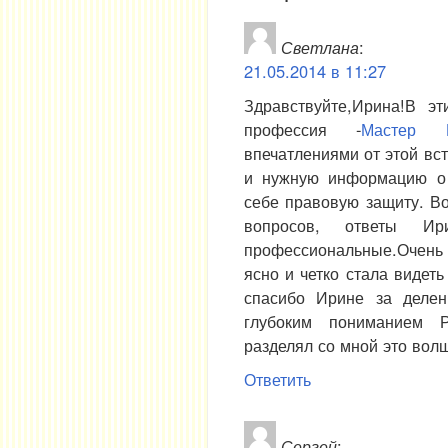
Светлана
:
21.05.2014 в 11:27
Здравствуйте,Ирина!В 
профессия -
Мастер Р
впечатлениями от этой вс
и нужную информацию о 
себе правовую защиту. В
вопросов, ответы И
профессиональные.Очень
ясно и четко стала видет
спасибо Ирине за деле
глубоким пониманием Р
разделял со мной это волш
Ответить
Сергей
: