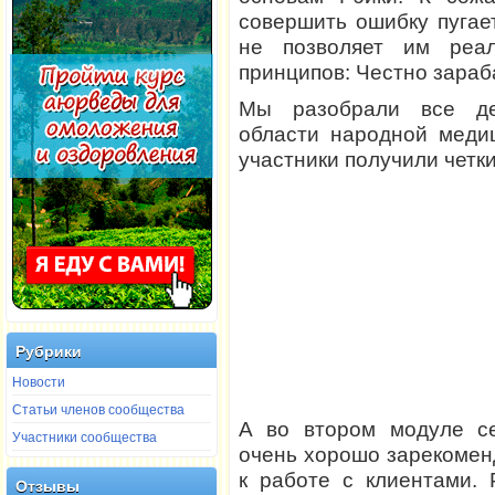
совершить ошибку пугае
не позволяет им реа
принципов: Честно зараб
Мы разобрали все де
области народной медиц
участники получили четк
Рубрики
Новости
Статьи членов сообщества
А во втором модуле с
Участники сообщества
очень хорошо зарекомен
к работе с клиентами.
Отзывы