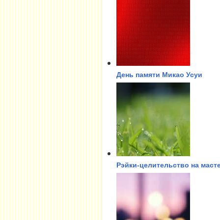
День памяти Микао Усуи
Рэйки-целительство на маст