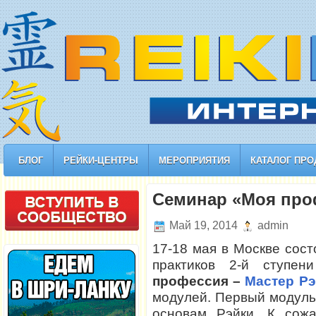
БЛОГ
РЕЙКИ-ЦЕНТРЫ
МЕРОПРИЯТИЯ
КАТАЛОГ ПРО
Семинар «Моя про
Май 19, 2014
admin
17-18 мая в Москве сос
практиков 2-й ступ
профессия –
Мастер Р
модулей. Первый модул
основам Рэйки. К сожа