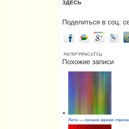
ЗДЕСЬ
Поделиться в соц. с
РќСЂР°РІРёС‚СЃСЏ
Похожие записи
Лето — лучшее время «прока