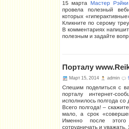
15 марта
Мастер Рэйки
провела полезный веб
которых «гиперактивные
Кликните по серому треу
В комментариях напишите
полезным и задайте вопр
Порталу www.Reik
Март 15, 2014
admin
Спешим поделиться с ва
порталу интернет-соо
исполнилось полгода со д
Всего полгода! – скажите
мало, а срок «соверше
Именно после этого
сотрудничать и уважать. 