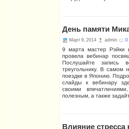
День памяти Мика
Март 9, 2014
admin
0
9 марта мастер Рэйки 
провела вебинар посв
Послушайте запись в
треугольнику. В самом 
поездке в Японию. Подр
слайды к вебинару зде
своими впечатлениям
полезным, а также задайт
Влияние стресса 