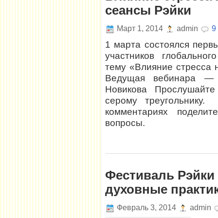
сеансы Рэйки
Март 1, 2014
admin
9
1 марта состоялся перв
участников глобальног
тему «Влияние стресса н
Ведущая вебинара —
Новикова Прослушайте
серому треугольнику
комментариях подели
вопросы.
Фестиваль Рэйки 
духовные практик
Февраль 3, 2014
admin