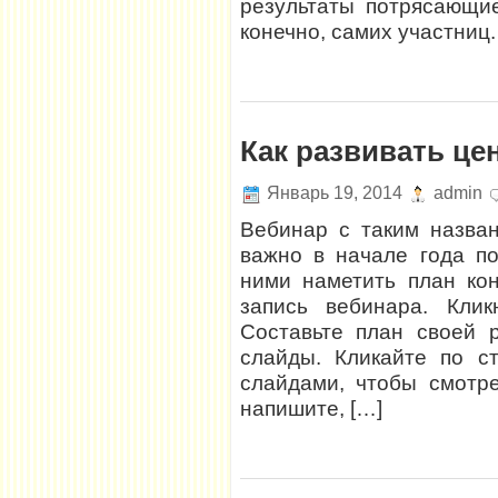
результаты потрясающи
конечно, самих участниц.
Как развивать цен
Январь 19, 2014
admin
Вебинар с таким назва
важно в начале года по
ними наметить план ко
запись вебинара. Кли
Составьте план своей 
слайды. Кликайте по с
слайдами, чтобы смотр
напишите, […]