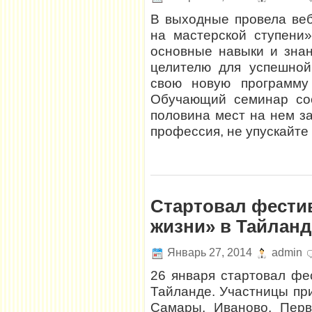
В выходные провела ве
на мастерской ступени»
основные навыки и зна
целителю для успешной
свою новую программу 
Обучающий семинар сос
половина мест на нем з
профессия, не упускайте
Стартовал фести
жизни» в Тайланд
Январь 27, 2014
admin
26 января стартовал фе
Тайланде. Участницы при
Самары, Иваново, Перво