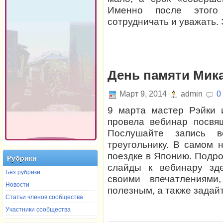
Именно после этого
сотрудничать и уважать. 
День памяти Мика
Март 9, 2014
admin
0
9 марта мастер Рэйки 
провела вебинар посв
Послушайте запись в
треугольнику. В самом 
поездке в Японию. Подр
Рубрики
слайды к вебинару зде
Без рубрики
своими впечатлениям
Новости
полезным, а также задайт
Статьи членов сообщества
Участники сообщества