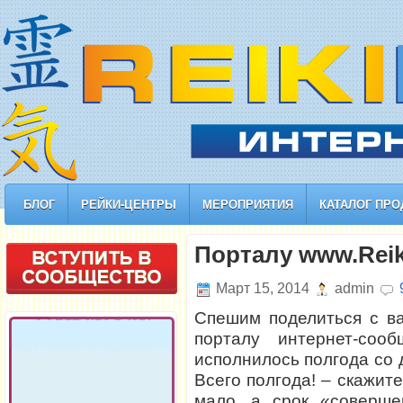
БЛОГ
РЕЙКИ-ЦЕНТРЫ
МЕРОПРИЯТИЯ
КАТАЛОГ ПРО
Порталу www.Reik
Март 15, 2014
admin
Спешим поделиться с ва
порталу интернет-соо
исполнилось полгода со д
Всего полгода! – скажите
мало, а срок «соверше