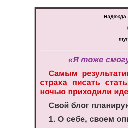
Надежда 
myr
«Я тоже смогу
Самым результати
страха писать стат
ночью приходили идеи
Свой блог планиру
1. О себе, своем оп