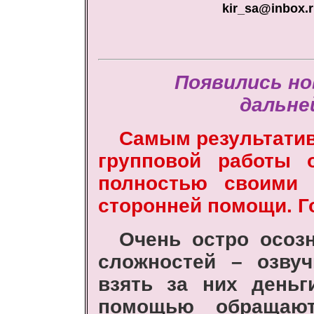
kir_sa@inbox.
Появились но
дальне
Самым результатив
групповой работы о
полностью своими 
сторонней помощи. Г
Очень остро осозн
сложностей – озвуч
взять за них деньг
помощью обращают