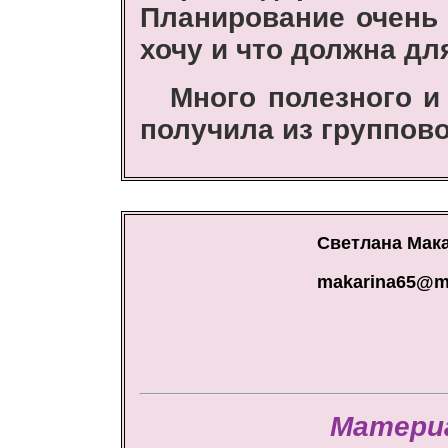
Планирование очень 
хочу и что должна дл
Много полезного и
получила из группово
Светлана Мака
makarina65@ma
Матери