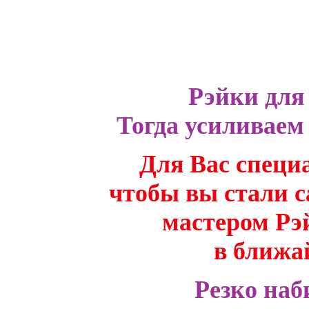
Рэйки для
Тогда усиливаем
Для Вас специ
чтобы вы стали 
мастером Рэй
в ближа
Резко наб