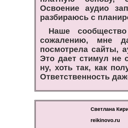
Освоение аудио за
разбираюсь с планир
Наше сообщество
сожалению, мне да
посмотрела сайты, а
Это дает стимул не с
ну, хоть так, как по
Ответственность даже
Светлана Кир
reikinovo.ru