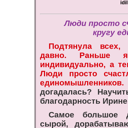
idi
Люди просто с
кругу е
Подтянула всех,
давно. Раньше 
индивидуально, а те
Люди просто счаст
единомышленников.
догадалась? Научит
благодарность Ирине
Самое большое д
сырой, дорабатываю