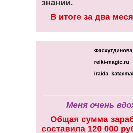
знаний.
В итоге за два меся
Фасхутдинова
reiki-magic.ru
iraida_kat@mai
Меня очень вдо
Общая сумма зарабо
составила 120 000 ру