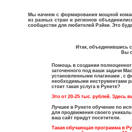
Мы начнем с формирования мощной коман
из разных стран и регионов объединилис
сообществе для любителей Рэйки. Это будет
Итак, объединившись 
Вы с
Помощь в создании полноценног
заточенного под ваши задачи Ма
установленными плагинами , с ф
необходимыми инструментами ра
стоит такая услуга в Рунете?
Это от 20-25 тыс. рублей. Здесь 
Лучшее в Рунете обучение по ис
для продвижения своего уникаль
ваш сайт придут посетители.
Такая обучающая программа в Ру