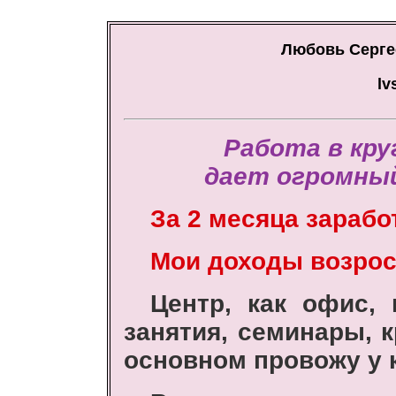
Любовь Сергее
lv
Работа в кр
дает огромный
За 2 месяца зарабо
Мои доходы возросл
Центр, как офис,
занятия, семинары, к
основном провожу у 