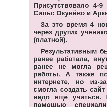
Присутствовало 4-9
Силы: Окунёво и Арка
За это время 4 но
через других ученик
(платной).
Результативным бы
ранее работала, вну
ранее не могла ре
работы. А также п
интернете, но из-з
смогла создать сайт
надо ещё учиться. 
помощью специал