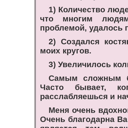
1) Количество люде
что многим людя
проблемой, удалось 
2) Cоздался костя
моих кругов.
3) Увеличилось кол
Самым сложным б
Часто бывает, ког
расслабляешься и на
Меня очень вдохно
Очень благодарна Ва