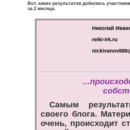
Вот, каких результатов добились участни
за 2 месяца.
Николай Ивано
reiki-irk.ru
nickivanov888
...происхо
собст
Самым результа
своего блога. Мате
очень, происходит с