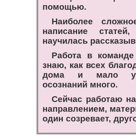
помощью.
Наиболее сложно
написание стате
научилась рассказыва
Работа в команде
знаю, как всех благо
дома и мало усп
осознаний много.
Сейчас работаю на
направлением, мате
один созревает, друг