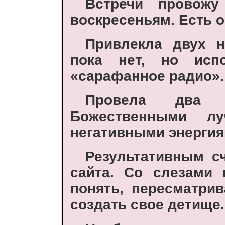
Встречи провож
воскресеньям. Есть о
Привлекла двух н
пока нет, но исп
«сарафанное радио».
Провела два 
Божественными 
негативными энергия
Результативным с
сайта. Со слезами 
понять, пересматри
создать свое детище.