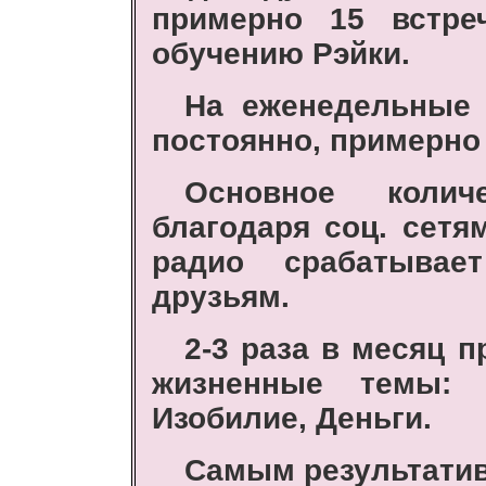
примерно 15 встре
обучению Рэйки.
На еженедельные 
постоянно, примерно 
Основное колич
благодаря соц. сетя
радио срабатывае
друзьям.
2-3 раза в месяц 
жизненные темы: 
Изобилие, Деньги.
Самым результатив