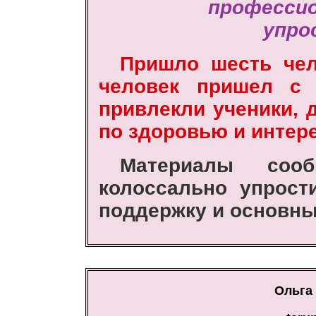
профессио
упро
Пришло шесть чел
человек пришел с с
привлекли ученики, 
по здоровью и интере
Материалы сооб
колоссально упрост
поддержку и основны
Ольга