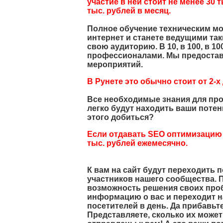
участие в ней стоит не менее 30 
тыс. рублей в месяц.
Полное обучение техническим мо
интернет и станете ведущими так
свою аудиторию. В 10, в 100, в 1
профессионалами. Мы предостав
мероприятий.
В Рунете это обычно стоит от 2-х
Все необходимые знания для про
легко будут находить ваши потен
этого добиться?
Если отдавать SEO оптимизацию 
тыс. рублей ежемесячно.
К вам на сайт будут переходить 
участников нашего сообщества. П
возможность решения своих пробл
информацию о вас и переходит на
посетителей в день. Да прибавьт
Представляете, сколько их может