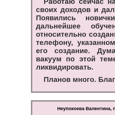
Работаю сейчас н
своих доходов и дал
Появились нови
дальнейшее обуч
относительно создан
телефону, указанном
его создание. Дум
вакуум по этой тем
ликвидировать.
Планов много. Благ
Неупокоева Валентина, 