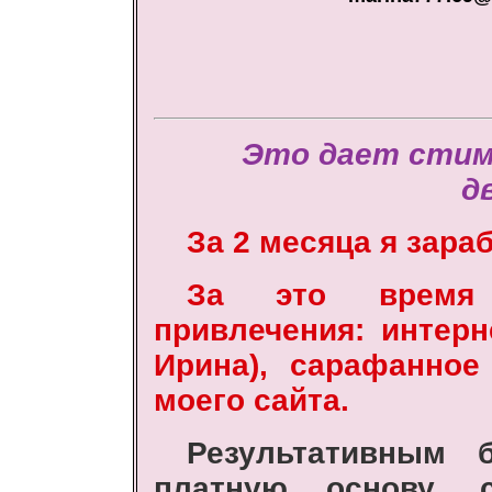
Это дает стим
д
За 2 месяца я зара
За это время
привлечения: интер
Ирина), сарафанное
моего сайта.
Результативным 
платную основу, 