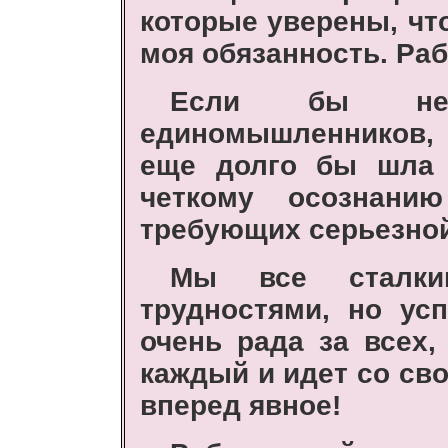
которые уверены, чт
моя обязанность. Ра
Если бы не
единомышленников, 
еще долго бы шла 
четкому осознани
требующих серьезной
Мы все сталки
трудностями, но ус
очень рада за всех,
каждый и идет со св
вперед явное!