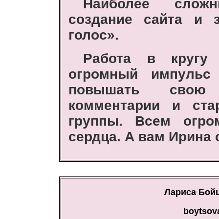
Наиболее сложн
создание сайта и 
голос».
Работа в кругу
огромный импульс
повышать свою 
комментарии и ста
группы. Всем огро
сердца. А вам Ирина 
Лариса Бойц
boytsov