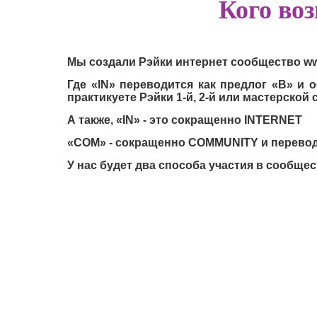
Кого воз
Мы создали Рэйки интернет сообщество www
Где «IN» переводится как предлог «В» и о
практикуете Рэйки 1-й, 2-й или мастерской 
А также, «IN» - это сокращенно INTERNET
«COM» - сокращенно COMMUNITY и перевод
У нас будет два способа участия в сообще