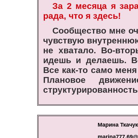
За 2 месяца я зар
рада, что я здесь!
Сообщество мне оч
чувствую внутреннюю
не хватало. Во-втор
идешь и делаешь. В
Все как-то само меня
Плановое движен
структурированность
Марина Ткачук
marina777.69@