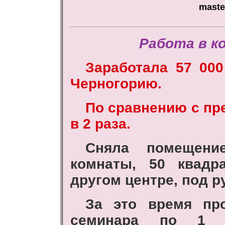
maste
Работа в ко
Заработала 57 000
Черногорию.
По сравнению с п
в 2 раза.
Сняла помещени
комнаты, 50 квадр
другом центре, под 
За это время пр
семинара по 1 с