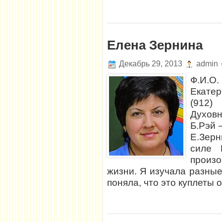
Елена Зернина
Декабрь 29, 2013
admin
Ф.И.
Екатер
(912) 
Духовн
Б.Рэй 
Е.Зерн
силе 
произ
жизни. Я изучала разные
поняла, что это куплеты 