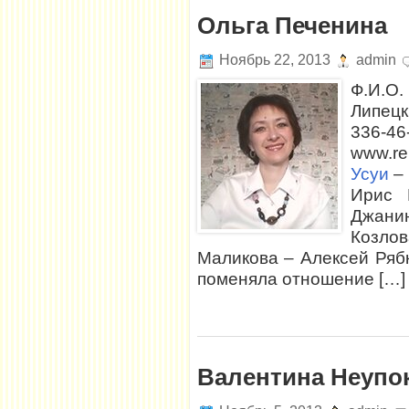
Ольга Печенина
Ноябрь 22, 2013
admin
Ф.И.О.
Липецк
336-4
www.re
Усуи
– 
Ирис 
Джани
Козло
Маликова – Алексей Ряб
поменяла отношение […]
Валентина Неупо