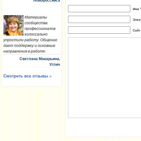
Новороссийск
Имя 
Материалы
Элек
сообщества
профессионалов
Сайт
колоссально
упростили работу. Общение
дает поддержку и основные
направления в работе.
Светлана Макарьина,
Углич
Смотреть все отзывы »