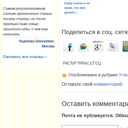
Сижу плачу и не
Самым результативным
знаю, что мне
делать…
считаю преодоление страха
писать статьи, но после
третьей даже ночью
приходили идеи, о чем еще
Поделиться в соц. сетя
написать.
Надежда Шашурина,
Москва
Смотреть все отзывы »
РќСЂР°РІРёС‚СЃСЏ
Опубликовано в рубрике
Учас
Оставьте свой
комментарий
.
Оставить комментар
Почта не публикуется. Обя