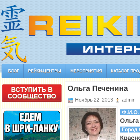
БЛОГ
РЕЙКИ-ЦЕНТРЫ
МЕРОПРИЯТИЯ
КАТАЛОГ ПРО
Ольга Печенина
Ноябрь 22, 2013
admin
Ф.И.О
Ольга
Город
Красн