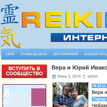
БЛОГ
РЕЙКИ-ЦЕНТРЫ
МЕРОПРИЯТИЯ
КАТАЛОГ ПРО
Вера и Юрий Ивак
Июнь 5, 2014
admin
Ф.И.О
Вера 
Город
Чебок