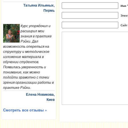
Татьяна Ильиных,
Имя 
Пермь
Элек
Сайт
Курс упорядочил и
расширил мои
знания в практике
Рэйки. Дал
возможность опереться на
структуру и методическое
изложение материала в
обучении студентов.
Появилась уверенность и
понимание, как можно
подойти грамотно с точки
зрения организации работы в
практике Рэйки.
Елена Новикова,
Киев
Смотреть все отзывы »