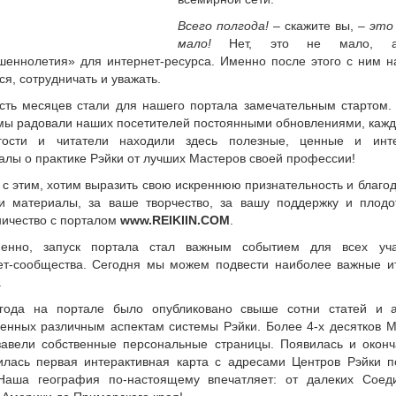
Всего полгода!
– скажите вы, –
это
мало!
Нет, это не мало, а
шеннолетия» для интернет-ресурса. Именно после этого с ним н
ся, сотрудничать и уважать.
сть месяцев стали для нашего портала замечательным стартом. 
мы радовали наших посетителей постоянными обновлениями, кажд
ости и читатели находили здесь полезные, ценные и инт
алы о практике Рэйки от лучших Мастеров своей профессии!
 с этим, хотим выразить свою искреннюю признательность и благо
и материалы, за ваше творчество, за вашу поддержку и плодо
ничество с порталом
www.REIKIIN.COM
.
енно, запуск портала стал важным событием для всех уча
ет-сообщества. Сегодня мы можем подвести наиболее важные ит
.
года на портале было опубликовано свыше сотни статей и а
енных различным аспектам системы Рэйки. Более 4-х десятков М
завели собственные персональные страницы. Появилась и оконч
лась первая интерактивная карта с адресами Центров Рэйки п
Наша география по-настоящему впечатляет: от далеких Соед