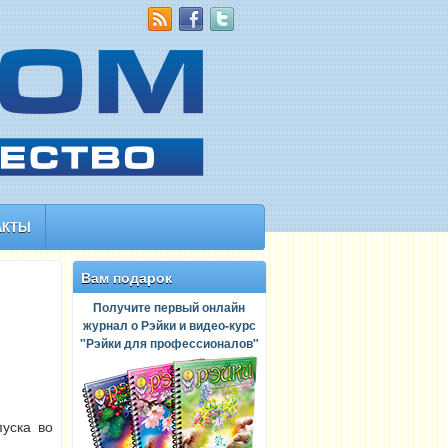
АКТЫ
Вам подарок
Получите первый онлайн
журнал о Рэйки и видео-курс
"Рэйки для профессионалов"
пуска во