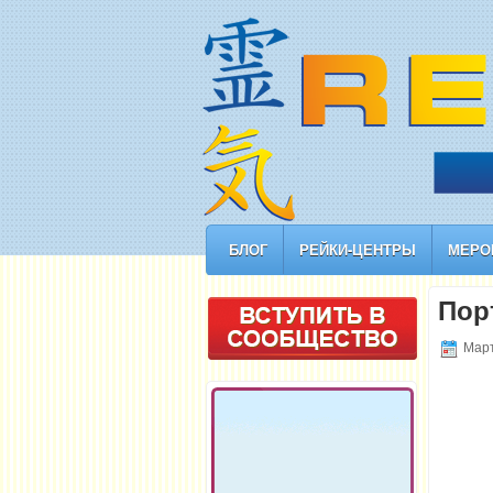
БЛОГ
РЕЙКИ-ЦЕНТРЫ
МЕРО
Пор
Март