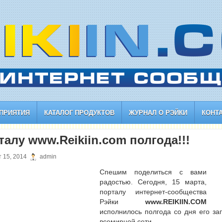
ПРИЯТИЯ
КАТАЛОГ ПРОДУКТОВ
ЖУРНАЛ О РЭЙКИ
КОНТ
талу www.Reikiin.com полгода!!!
 15, 2014
admin
Спешим поделиться с вами
радостью. Сегодня, 15 марта,
порталу интернет-сообщества
Рэйки
www.REIKIIN.COM
исполнилось полгода со дня его за
всемирной сети.