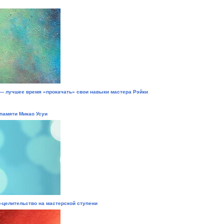
— лучшее время «прокачать» свои навыки мастера Рэйки
памяти Микао Усуи
-целительство на мастерской ступени