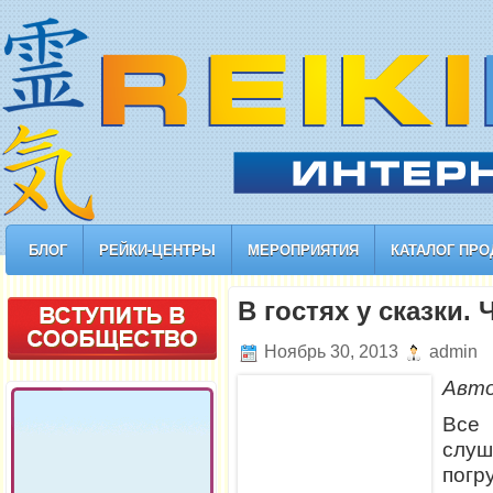
БЛОГ
РЕЙКИ-ЦЕНТРЫ
МЕРОПРИЯТИЯ
КАТАЛОГ ПРО
В гостях у сказки. 
Ноябрь 30, 2013
admin
Авт
Все 
слу
пог