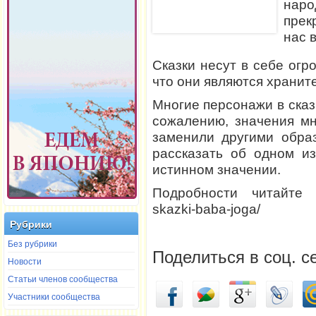
нар
прек
нас 
Сказки несут в себе огр
что они являются хранит
Многие персонажи в сказ
сожалению, значения мн
заменили другими обра
рассказать об одном и
истинном значении.
Подробности читайте на h
skazki-baba-joga/
Рубрики
Без рубрики
Поделиться в соц. с
Новости
Статьи членов сообщества
Участники сообщества