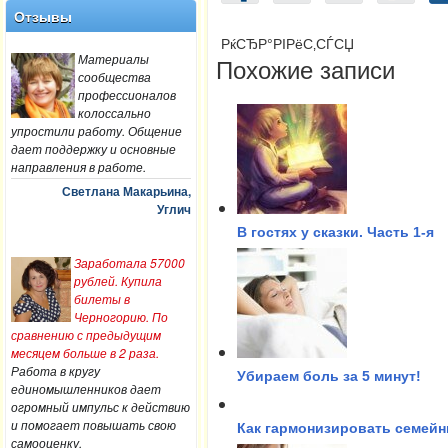
Отзывы
РќСЂР°РІРёС‚СЃСЏ
Материалы
Похожие записи
сообщества
профессионалов
колоссально
упростили работу. Общение
дает поддержку и основные
направления в работе.
Светлана Макарьина,
Углич
В гостях у сказки. Часть 1-я
Заработала 57000
рублей. Купила
билеты в
Черногорию. По
сравнению с предыдущим
месяцем больше в 2 раза.
Работа в кругу
Убираем боль за 5 минут!
единомышленников дает
огромный импульс к действию
и помогает повышать свою
Как гармонизировать семейн
самооценку.