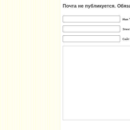
Почта не публикуется. Обя
Имя 
Элек
Сайт