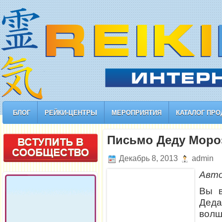
БЛОГ
РЕЙКИ-ЦЕНТРЫ
МЕРОПРИЯТИЯ
КАТАЛОГ ПРО
Письмо Деду Моро
Декабрь 8, 2013
admin
Авт
Вы в
Деда
волш