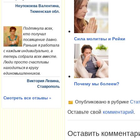
Неупокоева Валентина,
Тюменская обл.
Подтянула всех,
кто получал
Сила молитвы и Рейки
посвящение давно.
Раньше я работала
с каждым индивидуально, а
теперь собрала всех вместе.
Люди просто счастливы
находиться в кругу
единомышленников.
Виктория Левина,
Почему мы болеем?
Ставрополь
Смотреть все отзывы »
Опубликовано в рубрике
Стат
Оставьте свой
комментарий
.
Оставить комментар