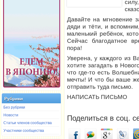
силу
сказ
Давайте на мгновение з
дяди и тёти, и вспомним
маленький ребёнок, кото
Сейчас благодатное вр
пора!
Уверена, у каждого из В
хотите загадать в Новог
что где-то есть Волшебн
мечты! И что бы ваше ж
отправить туда письмо.
НАПИСАТЬ ПИСЬМО
Рубрики
Без рубрики
Новости
Поделиться в соц. с
Статьи членов сообщества
Участники сообщества