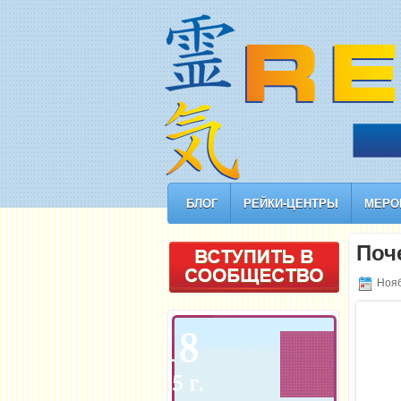
БЛОГ
РЕЙКИ-ЦЕНТРЫ
МЕРО
Поч
Нояб