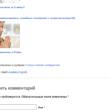
ем боль за 5 минут!
армонизировать семейные отношения с супругом (супругой)
молитвы и Рейки
иковано в рубрике
Статьи членов сообщества
е свой
комментарий
.
ить комментарий
е публикуется. Обязательные поля помечены *
Имя *