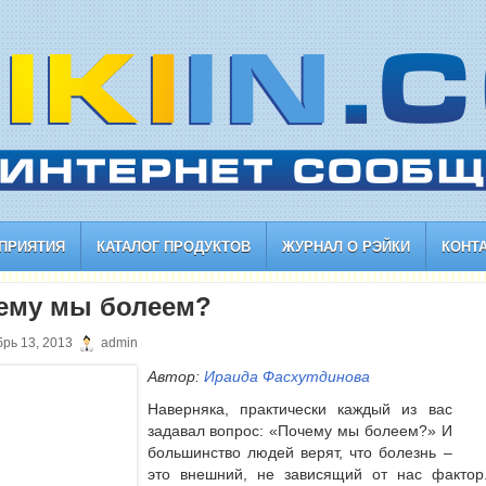
ПРИЯТИЯ
КАТАЛОГ ПРОДУКТОВ
ЖУРНАЛ О РЭЙКИ
КОНТ
ему мы болеем?
рь 13, 2013
admin
Автор:
Ираида Фасхутдинова
Наверняка, практически каждый из вас
задавал вопрос: «Почему мы болеем?» И
большинство людей верят, что болезнь –
это внешний, не зависящий от нас фактор