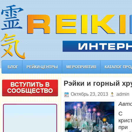
БЛОГ
РЕЙКИ-ЦЕНТРЫ
МЕРОПРИЯТИЯ
КАТАЛОГ ПРО
Рэйки и горный хр
Октябрь 23, 2013
admin
Авт
С н
кри
при