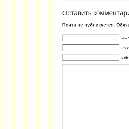
Оставить комментар
Почта не публикуется. Обя
Имя 
Элек
Сайт