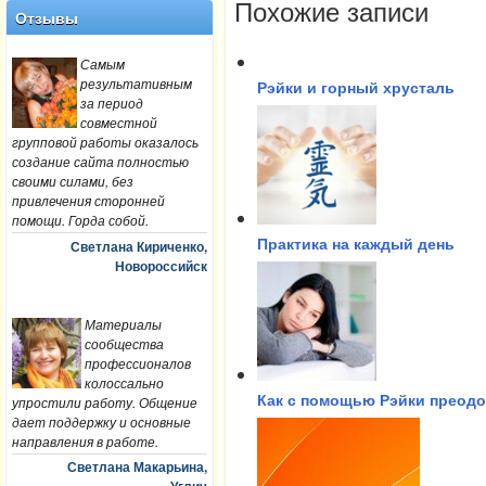
Похожие записи
Отзывы
Самым
результативным
Рэйки и горный хрусталь
за период
совместной
групповой работы оказалось
создание сайта полностью
своими силами, без
привлечения сторонней
помощи. Горда собой.
Светлана Кириченко,
Практика на каждый день
Новороссийск
Материалы
сообщества
профессионалов
колоссально
упростили работу. Общение
Как с помощью Рэйки преод
дает поддержку и основные
направления в работе.
Светлана Макарьина,