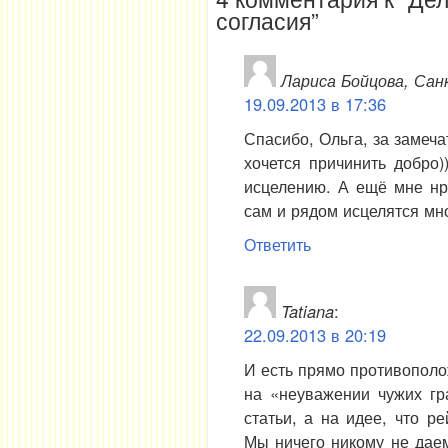
согласия”
Лариса Бойцова, Са
19.09.2013 в 17:36
Спасибо, Ольга, за замеча
хочется причинить добро)
исцелению. А ещё мне нр
сам и рядом исцелятся мно
Ответить
Tatiana
:
22.09.2013 в 20:19
И есть прямо противополо
на «неуважении чужих гр
статьи, а на идее, что р
Мы ничего никому не даем