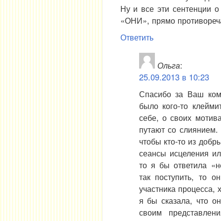
Ну и все эти сентенции о
«ОНИ», прямо противореч
Ответить
Ольга
:
25.09.2013 в 10:23
Спасибо за Ваш ком
было кого-то клейми
себе, о своих мотив
путают со слиянием.
чтобы кто-то из доб
сеансы исцеления ил
то я бы ответила «н
так поступить, то о
участника процесса, 
я бы сказала, что о
своим представлен