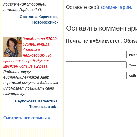
привлечения сторонней
Оставьте свой
комментарий
.
помощи. Горда собой.
Светлана Кириченко,
Новороссийск
Оставить комментар
Заработала 57000
Почта не публикуется. Обя
рублей. Купила
билеты в
Черногорию. По
Имя 
сравнению с предыдущим
Элек
месяцем больше в 2 раза.
Работа в кругу
Сайт
единомышленников дает
огромный импульс к действию
и помогает повышать свою
самооценку.
Неупокоева Валентина,
Тюменская обл.
Смотреть все отзывы »