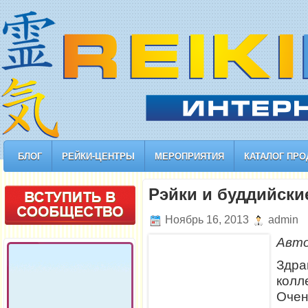
БЛОГ
РЕЙКИ-ЦЕНТРЫ
МЕРОПРИЯТИЯ
КАТАЛОГ ПРО
Рэйки и буддийски
Ноябрь 16, 2013
admin
Авт
Здр
колл
Оче