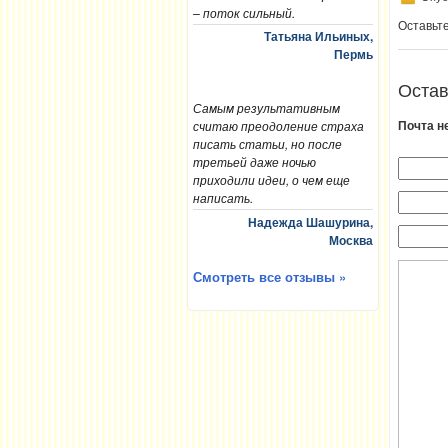
– поток сильный.
Оставьт
Татьяна Ильиных,
Пермь
Остав
Самым результативным
Почта н
считаю преодоление страха
писать статьи, но после
третьей даже ночью
приходили идеи, о чем еще
написать.
Надежда Шашурина,
Москва
Смотреть все отзывы »