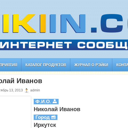
ПРИЯТИЯ
КАТАЛОГ ПРОДУКТОВ
ЖУРНАЛ О РЭЙКИ
КОНТ
олай Иванов
ябрь 13, 2013
admin
Ф.И.О.
Николай Иванов
Город
Иркутск