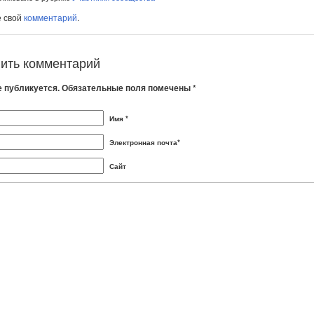
е свой
комментарий
.
ить комментарий
е публикуется. Обязательные поля помечены *
Имя *
Электронная почта*
Сайт