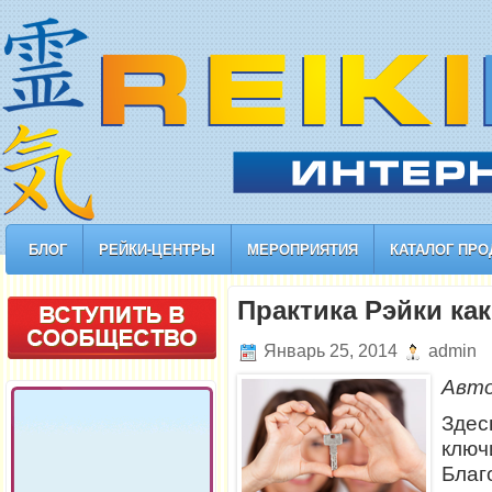
БЛОГ
РЕЙКИ-ЦЕНТРЫ
МЕРОПРИЯТИЯ
КАТАЛОГ ПРО
Практика Рэйки ка
Январь 25, 2014
admin
Авт
Здес
кл
Благ