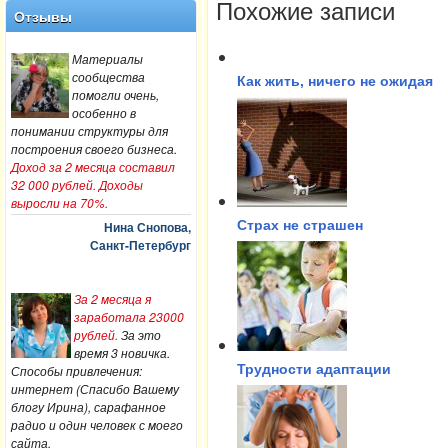
Похожие записи
Отзывы
Материалы
сообщества
Как жить, ничего не ожидая
помогли очень,
особенно в
понимании структуры для
построения своего бизнеса.
Доход за 2 месяца составил
32 000 рублей. Доходы
выросли на 70%.
Нина Снопова,
Страх не страшен
Санкт-Петербург
За 2 месяца я
заработала 23000
рублей.
За это
время 3 новичка.
Способы привлечения:
Трудности адаптации
интернет (Спасибо Вашему
блогу Ирина), сарафанное
радио и один человек с моего
сайта.