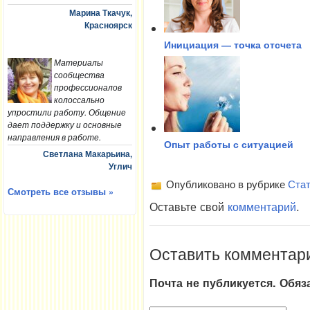
Марина Ткачук,
Красноярск
Инициация — точка отсчета
Материалы
сообщества
профессионалов
колоссально
упростили работу. Общение
дает поддержку и основные
направления в работе.
Опыт работы с ситуацией
Светлана Макарьина,
Углич
Опубликовано в рубрике
Стат
Смотреть все отзывы »
Оставьте свой
комментарий
.
Оставить комментар
Почта не публикуется. Обя