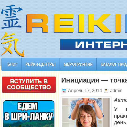
БЛОГ
РЕЙКИ-ЦЕНТРЫ
МЕРОПРИЯТИЯ
КАТАЛОГ ПРО
Инициация — точка
Апрель 17, 2014
admin
Авт
У в
прак
день