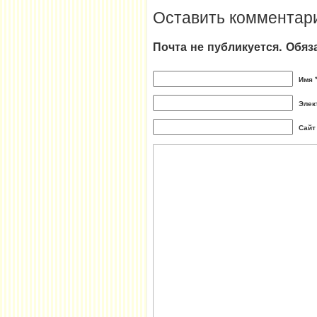
Оставить комментар
Почта не публикуется. Обя
Имя 
Элек
Сайт