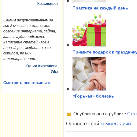
Красноярск
Практика на каждый день
Самым результативным за
все 2 месяца: техническое
освоение интернета, сайта,
запись аудиоподкаста,
написание статей - все в
первый раз, медленно и со
Примите подарок к празднику
скрипом, но иду
целенаправленно.
Ольга Кирсанова,
Уфа
Смотреть все отзывы »
«Горькая» болезнь
Опубликовано в рубрике
Стат
Оставьте свой
комментарий
.