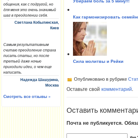
Убираем боль за 5 минут!
общения, как с подругой, но
для меня это очень значимый
шаг в преодолении себя.
Как гармонизировать семейн
Светлана Кобылинская,
Киев
Самым результативным
считаю преодоление страха
писать статьи, но после
третьей даже ночью
Сила молитвы и Рейки
приходили идеи, о чем еще
написать.
Опубликовано в рубрике
Стат
Надежда Шашурина,
Москва
Оставьте свой
комментарий
.
Смотреть все отзывы »
Оставить комментар
Почта не публикуется. Обя
Имя 