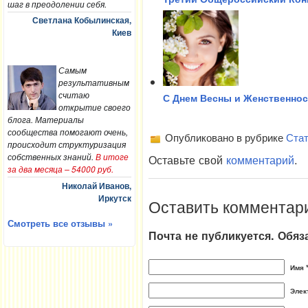
шаг в преодолении себя.
Светлана Кобылинская,
Киев
Самым
результативным
считаю
С Днем Весны и Женственнос
открытие своего
блога. Материалы
сообщества помогают очень,
Опубликовано в рубрике
Стат
происходит структуризация
собственных знаний.
В итоге
Оставьте свой
комментарий
.
за два месяца – 54000 руб.
Николай Иванов,
Иркутск
Оставить комментар
Смотреть все отзывы »
Почта не публикуется. Обя
Имя 
Элек