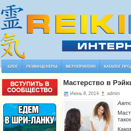
БЛОГ
РЕЙКИ-ЦЕНТРЫ
МЕРОПРИЯТИЯ
КАТАЛОГ ПРО
Мастерство в Рэйки
Июнь 8, 2014
admin
Авт
Маст
тако
Како