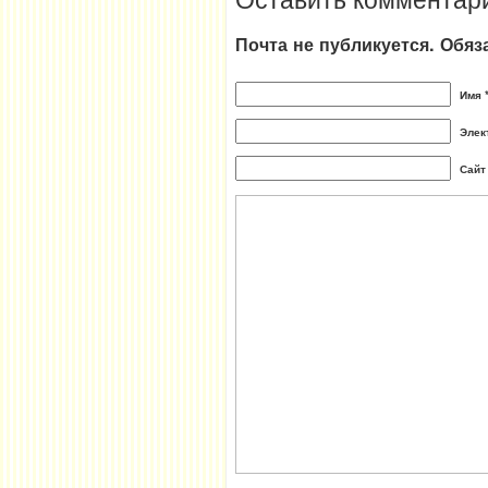
Почта не публикуется. Обя
Имя 
Элек
Сайт