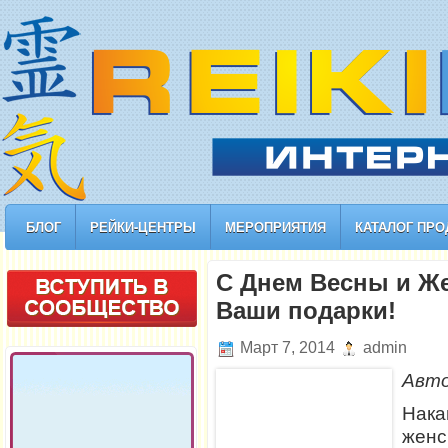
БЛОГ
РЕЙКИ-ЦЕНТРЫ
МЕРОПРИЯТИЯ
КАТАЛОГ ПРО
С Днем Весны и Же
Ваши подарки!
Март 7, 2014
admin
Авт
Нак
женс