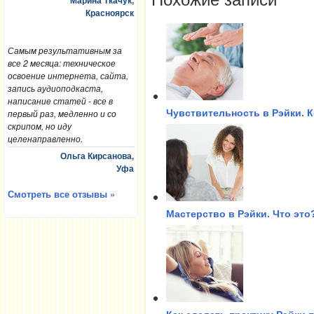
Марина Ткачук,
Красноярск
Самым результативным за
все 2 месяца: техническое
освоение интернета, сайта,
запись аудиоподкаста,
написание статей - все в
первый раз, медленно и со
Чувствительность в Рэйки. 
скрипом, но иду
целенаправленно.
Ольга Кирсанова,
Уфа
Смотреть все отзывы »
Мастерство в Рэйки. Что это