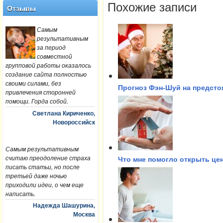
Похожие записи
Отзывы
Самым
результативным
за период
совместной
групповой работы оказалось
создание сайта полностью
своими силами, без
Прогноз Фэн-Шуй на предсто
привлечения сторонней
помощи. Горда собой.
Светлана Кириченко,
Новороссийск
Самым результативным
считаю преодоление страха
Что мне помогло открыть це
писать статьи, но после
третьей даже ночью
приходили идеи, о чем еще
написать.
Надежда Шашурина,
Москва