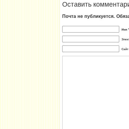
Оставить комментар
Почта не публикуется. Обя
Имя 
Элек
Сайт