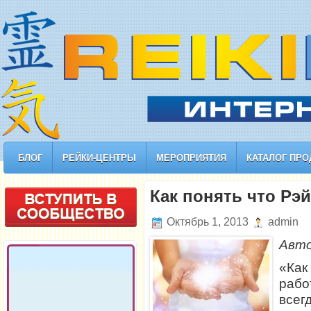
БЛОГ
РЕЙКИ-ЦЕНТРЫ
МЕРОПРИЯТИЯ
КАТАЛОГ ПРО
Как понять что Рэ
Октябрь 1, 2013
admin
Авт
«Ка
раб
всег