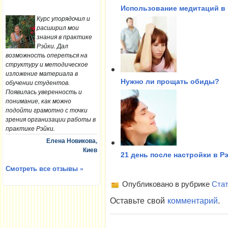
Использование медитаций в
Курс упорядочил и
расширил мои
знания в практике
Рэйки. Дал
возможность опереться на
структуру и методическое
изложение материала в
Нужно ли прощать обиды?
обучении студентов.
Появилась уверенность и
понимание, как можно
подойти грамотно с точки
зрения организации работы в
практике Рэйки.
Елена Новикова,
Киев
21 день после настройки в Р
Смотреть все отзывы »
Опубликовано в рубрике
Стат
Оставьте свой
комментарий
.