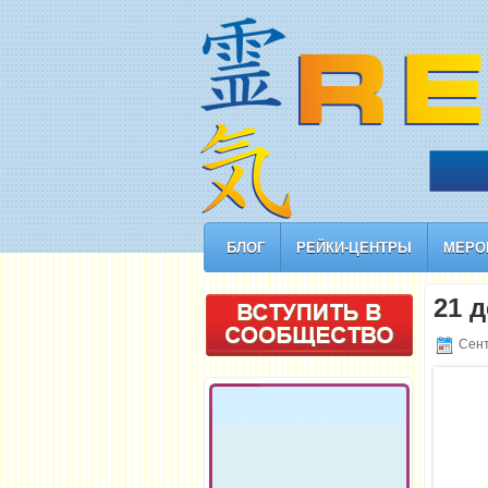
БЛОГ
РЕЙКИ-ЦЕНТРЫ
МЕРО
21 
Сент