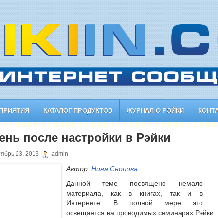
ПРИЯТИЯ
КАТАЛОГ ПРОДУКТОВ
ЖУРНАЛ О РЭЙКИ
КОНТ
день после настройки в Рэйки
ябрь 23, 2013
admin
Автор:
Нина Снопова
Данной теме посвящено немало
материала, как в книгах, так и в
Интернете. В полной мере это
освещается на проводимых семинарах Рэйки.