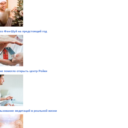
оз Фэн-Шуй на предстоящий год
не помогло открыть центр Рейки
ьзование медитаций в реальной жизни