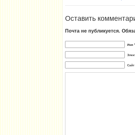
Оставить комментар
Почта не публикуется. Обя
Имя 
Элек
Сайт