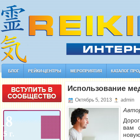
БЛОГ
РЕЙКИ-ЦЕНТРЫ
МЕРОПРИЯТИЯ
КАТАЛОГ ПРО
Использование ме
Октябрь 5, 2013
admin
Авто
Дорог
вам 
нов