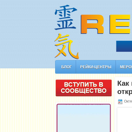
БЛОГ
РЕЙКИ-ЦЕНТРЫ
МЕРО
Как
отк
Октя