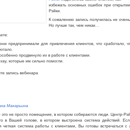
избежать основных ошибок при открытии
Рэйки.
К сожалению запись получилась не очень
Но лучше так, чем никак…
ете:
 они предпринимали для привлечения клиентов, что сработало, ч
отало.
особенно продвинуло их в работе с клиентами.
хау, которые им сильно помогли.
те запись вебинара
на Макарьина
 это не просто помещение, в котором собираются люди. Центр-Рэй
то в Вашей голове, в котором выстроена система действий. Есл
я четкая система работы с клиентами, Вы готовы встречаться с