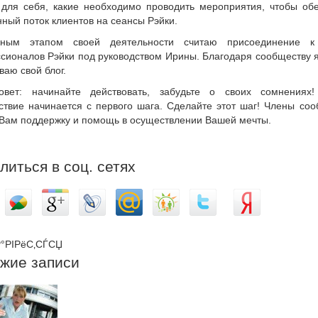
 для себя, какие необходимо проводить мероприятия, чтобы обе
ный поток клиентов на сеансы Рэйки.
дным этапом своей деятельности считаю присоединение к
сионалов Рэйки под руководством Ирины. Благодаря сообществу 
ваю свой блог.
вет: начинайте действовать, забудьте о своих сомнениях
ствие начинается с первого шага. Сделайте этот шаг! Члены со
 Вам поддержку и помощь в осуществлении Вашей мечты.
литься в соц. сетях
°РІРёС‚СЃСЏ
жие записи