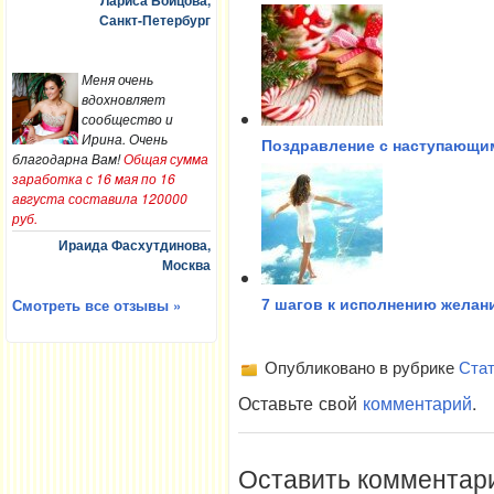
Лариса Бойцова,
Санкт-Петербург
Меня очень
вдохновляет
сообщество и
Ирина. Очень
Поздравление с наступающи
благодарна Вам!
Общая сумма
заработка с 16 мая по 16
августа составила 120000
руб.
Ираида Фасхутдинова,
Москва
Смотреть все отзывы »
7 шагов к исполнению желан
Опубликовано в рубрике
Стат
Оставьте свой
комментарий
.
Оставить комментар