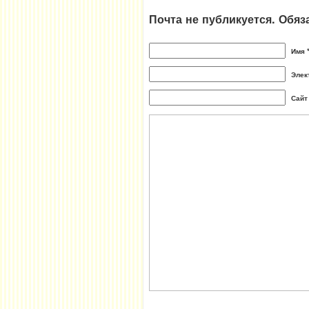
Почта не публикуется. Обя
Имя 
Элек
Сайт