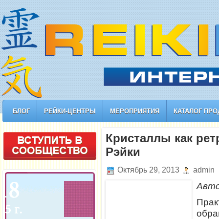
БЛОГ
РЕЙКИ-ЦЕНТРЫ
МЕРОПРИЯТИЯ
КАТАЛОГ ПРО
Кристаллы как рет
Рэйки
Октябрь 29, 2013
admin
Авт
Пра
обра