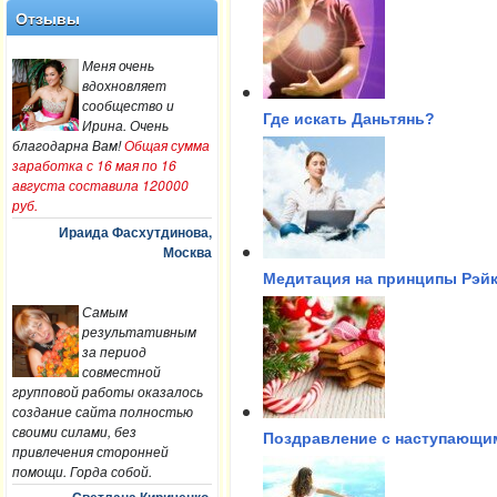
Отзывы
Меня очень
вдохновляет
сообщество и
Где искать Даньтянь?
Ирина. Очень
благодарна Вам!
Общая сумма
заработка с 16 мая по 16
августа составила 120000
руб.
Ираида Фасхутдинова,
Москва
Медитация на принципы Рэй
Самым
результативным
за период
совместной
групповой работы оказалось
создание сайта полностью
своими силами, без
Поздравление с наступающи
привлечения сторонней
помощи. Горда собой.