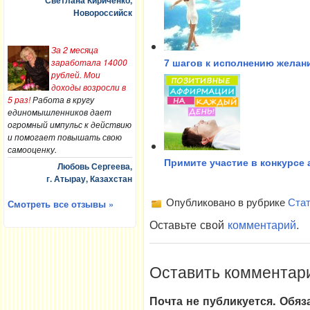
Светлана Кириченко,
Новороссийск
За 2 месяца
заработала 14000
7 шагов к исполнению желан
рублей. Мои
доходы возросли в
5 раз!
Работа в кругу
единомышленников дает
огромный импульс к действию
и помогает повышать свою
самооценку.
Примите участие в конкурсе
Любовь Сергеева,
г. Атырау, Казахстан
Опубликовано в рубрике
Стат
Смотреть все отзывы »
Оставьте свой
комментарий
.
Оставить комментар
Почта не публикуется. Обя