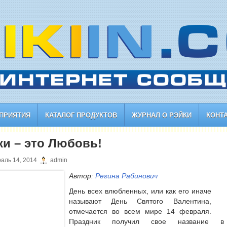
ПРИЯТИЯ
КАТАЛОГ ПРОДУКТОВ
ЖУРНАЛ О РЭЙКИ
КОНТ
ки – это Любовь!
аль 14, 2014
admin
Автор:
Регина Рабинович
День всех влюбленных, или как его иначе
называют День Святого Валентина,
отмечается во всем мире 14 февраля.
Праздник получил свое название в