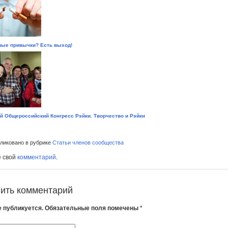
ые привычки? Есть выход!
й Общероссийский Конгресс Рэйки. Творчество и Рэйки
иковано в рубрике
Статьи членов сообщества
е свой
комментарий
.
ить комментарий
е публикуется. Обязательные поля помечены *