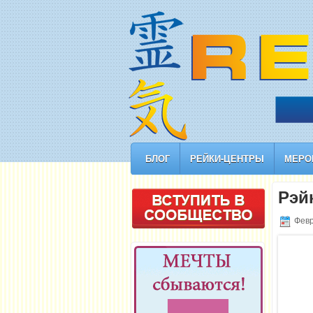
БЛОГ
РЕЙКИ-ЦЕНТРЫ
МЕРО
Рэй
Февр