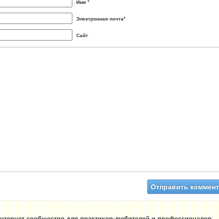
Имя *
Электронная почта*
Сайт
нтернет сообщество для практиков-любителей и профессионалов —