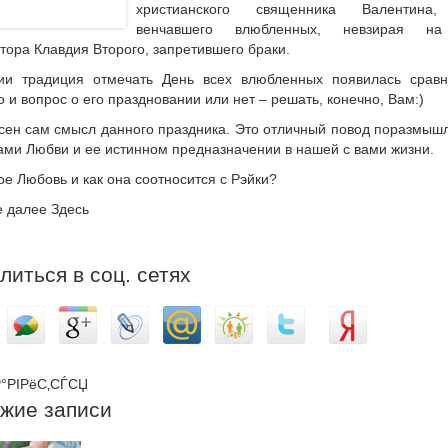
христианского священника Валентина,
венчавшего влюбленных, невзирая на
тора Клавдия Второго, запретившего браки.
ии традиция отмечать День всех влюбленных появилась сравн
 и вопрос о его праздновании или нет – решать, конечно, Вам:)
сен сам смысл данного праздника. Это отличный повод поразмыш
ами Любви и ее истинном предназначении в нашей с вами жизни.
ое Любовь и как она соотносится с Рэйки?
е далее Здесь
литься в соц. сетях
°РІРёС‚СЃСЏ
жие записи