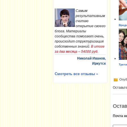
Самым
результативным
считаю
открытие своего
Вредн
блога. Материалы
сообщества помогают очень,
происходит структуризация
собственных знаний.
В итоге
за два месяца – 54000 руб.
Николай Иванов,
Иркутск
Трети
Смотреть все отзывы »
Опубл
Оставьт
Остав
Почта н