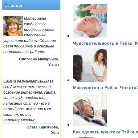
Отзывы
Материалы
сообщества
профессионалов
колоссально
упростили работу. Общение
Чувствительность в Рэйки. 
дает поддержку и основные
направления в работе.
Светлана Макарьина,
Углич
Самым результативным за
все 2 месяца: техническое
Мастерство в Рэйки. Что это
освоение интернета, сайта,
запись аудиоподкаста,
написание статей - все в
первый раз, медленно и со
скрипом, но иду
целенаправленно.
Ольга Кирсанова,
Как сделать практику Рэйки
Уфа