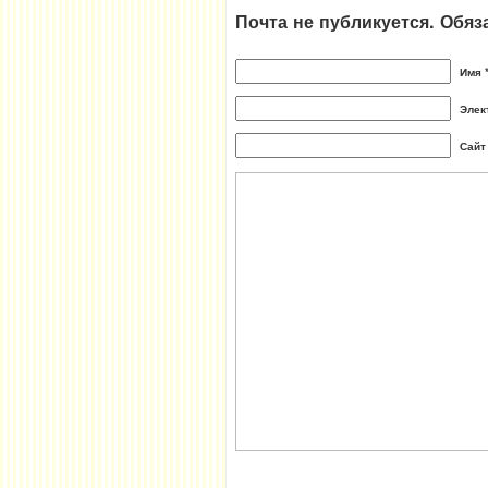
Почта не публикуется. Обя
Имя 
Элек
Сайт