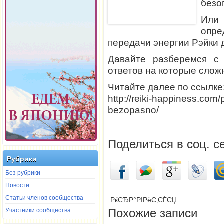
безо
Или
опре
передачи энергии Рэйки 
Давайте разберемся с
ответов на которые слож
Читайте далее по ссылке
http://reiki-happiness.com/p
bezopasno/
Поделиться в соц. с
Рубрики
Без рубрики
Новости
Статьи членов сообщества
РќСЂР°РІРёС‚СЃСЏ
Участники сообщества
Похожие записи