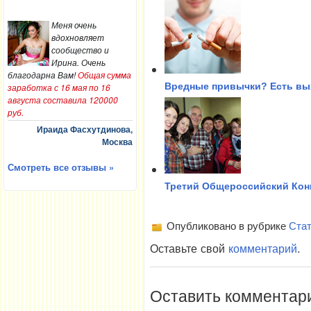
Меня очень
вдохновляет
сообщество и
Ирина. Очень
благодарна Вам!
Общая сумма
Вредные привычки? Есть вы
заработка с 16 мая по 16
августа составила 120000
руб.
Ираида Фасхутдинова,
Москва
Смотреть все отзывы »
Третий Общероссийский Конг
Опубликовано в рубрике
Стат
Оставьте свой
комментарий
.
Оставить комментар