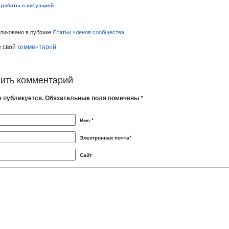
работы с ситуацией
иковано в рубрике
Статьи членов сообщества
е свой
комментарий
.
ить комментарий
е публикуется. Обязательные поля помечены *
Имя *
Электронная почта*
Сайт