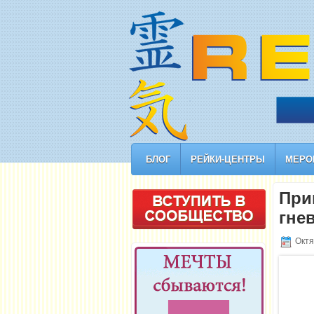
БЛОГ
РЕЙКИ-ЦЕНТРЫ
МЕРО
При
гне
Октя