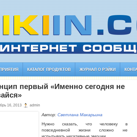
ПРИЯТИЯ
КАТАЛОГ ПРОДУКТОВ
ЖУРНАЛ О РЭЙКИ
КОНТ
нцип первый «Именно сегодня не
вайся»
брь 16, 2013
admin
Автор:
Светлана Макарьина
Нужно сказать, что человеку в
повседневной жизни сложно не
испытывать негативные эмоции.