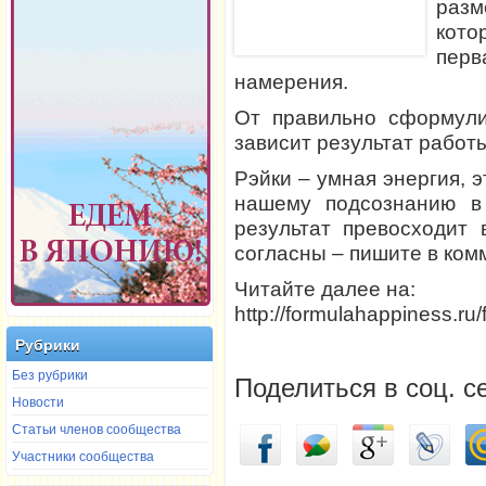
разм
кото
перв
намерения.
От правильно сформули
зависит результат работы
Рэйки – умная энергия, э
нашему подсознанию в
результат превосходит
согласны – пишите в ком
Читайте далее на:
http://formulahappiness.ru
Рубрики
Без рубрики
Поделиться в соц. с
Новости
Статьи членов сообщества
Участники сообщества