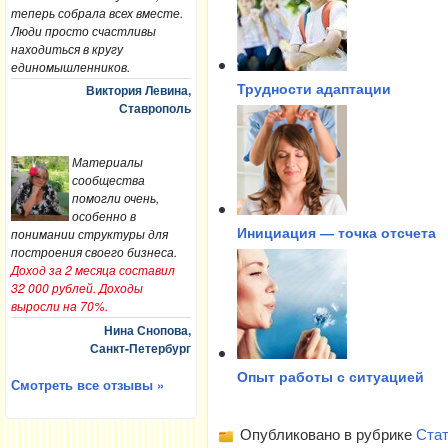
теперь собрала всех вместе.
Люди просто счастливы
находиться в кругу
единомышленников.
Виктория Левина,
Трудности адаптации
Ставрополь
Материалы
сообщества
помогли очень,
особенно в
понимании структуры для
Инициация — точка отсчета
построения своего бизнеса.
Доход за 2 месяца составил
32 000 рублей. Доходы
выросли на 70%.
Нина Снопова,
Санкт-Петербург
Опыт работы с ситуацией
Смотреть все отзывы »
Опубликовано в рубрике
Стат