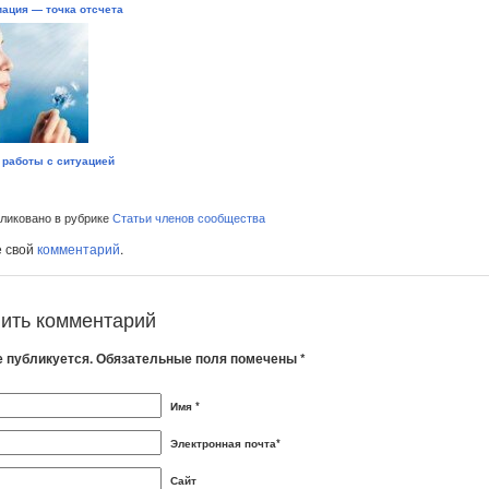
ация — точка отсчета
работы с ситуацией
иковано в рубрике
Статьи членов сообщества
е свой
комментарий
.
ить комментарий
е публикуется. Обязательные поля помечены *
Имя *
Электронная почта*
Сайт