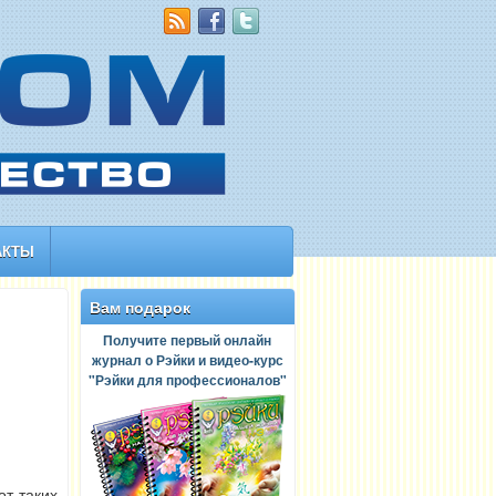
АКТЫ
Вам подарок
Получите первый онлайн
журнал о Рэйки и видео-курс
"Рэйки для профессионалов"
от таких