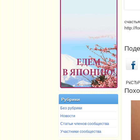
счастья
http://f
Поде
РќСЂР
Похо
Рубрики
Без рубрики
Новости
Статьи членов сообщества
Участники сообщества