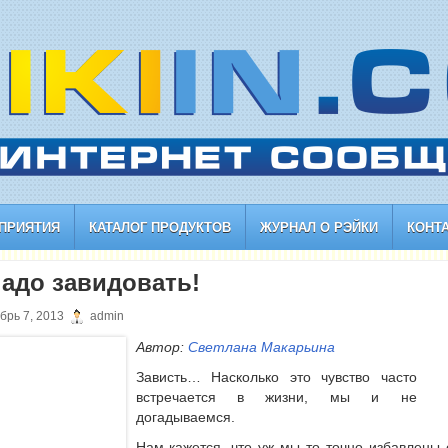
ПРИЯТИЯ
КАТАЛОГ ПРОДУКТОВ
ЖУРНАЛ О РЭЙКИ
КОНТ
надо завидовать!
брь 7, 2013
admin
Автор:
Светлана Макарьина
Зависть… Насколько это чувство часто
встречается в жизни, мы и не
догадываемся.
Нам кажется, что уж мы то точно избавлены 