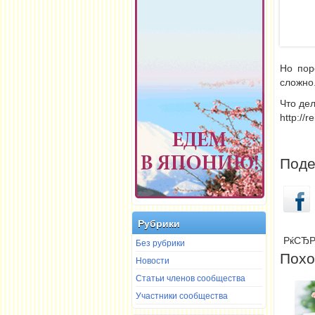
Но пор
сложно
Что дел
http://
Поде
Рубрики
РќСЂР
Без рубрики
Похо
Новости
Статьи членов сообщества
Участники сообщества