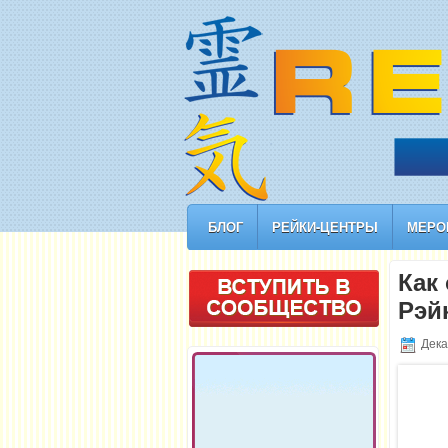
БЛОГ
РЕЙКИ-ЦЕНТРЫ
МЕРО
Как
Рэй
Дека