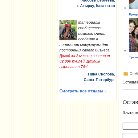
Любовь Сергеева,
г. Атырау, Казахстан
Вредн
Материалы
сообщества
помогли очень,
особенно в
понимании структуры для
построения своего бизнеса.
Доход за 2 месяца составил
Трети
32 000 рублей. Доходы
выросли на 70%.
Нина Снопова,
Опубл
Санкт-Петербург
Оставьт
Смотреть все отзывы »
Остав
Почта н