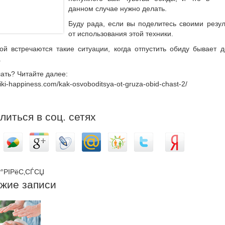
данном случае нужно делать.
Буду рада, если вы поделитесь своими резу
от использования этой техники.
ой встречаются такие ситуации, когда отпустить обиду бывает 
.
ать? Читайте далее:
reiki-happiness.com/kak-osvoboditsya-ot-gruza-obid-chast-2/
литься в соц. сетях
°РІРёС‚СЃСЏ
жие записи