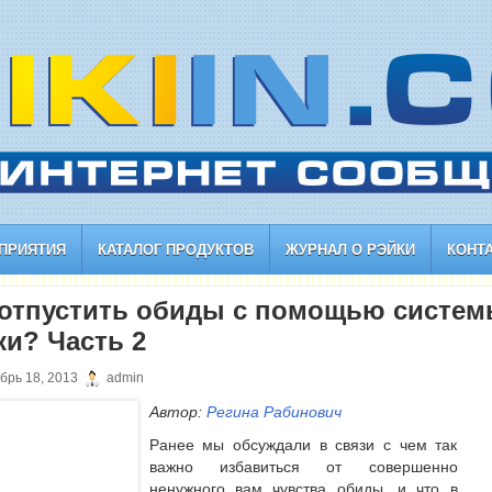
ПРИЯТИЯ
КАТАЛОГ ПРОДУКТОВ
ЖУРНАЛ О РЭЙКИ
КОНТ
 отпустить обиды с помощью систе
ки? Часть 2
брь 18, 2013
admin
Автор:
Регина Рабинович
Ранее мы обсуждали в связи с чем так
важно избавиться от совершенно
ненужного вам чувства обиды, и что в