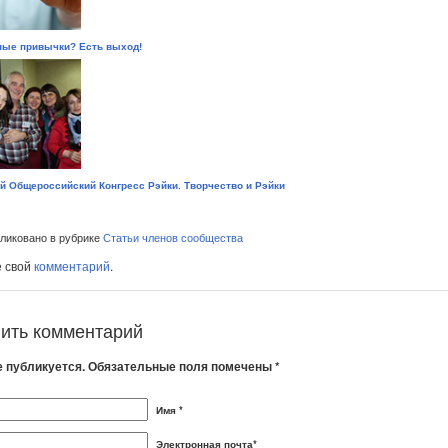
ые привычки? Есть выход!
й Общероссийский Конгресс Рэйки. Творчество и Рэйки
иковано в рубрике
Статьи членов сообщества
е свой
комментарий
.
ить комментарий
е публикуется. Обязательные поля помечены *
Имя *
Электронная почта*