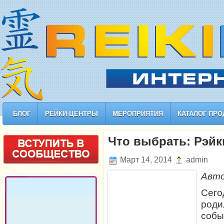
БЛОГ
РЕЙКИ-ЦЕНТРЫ
МЕРОПРИЯТИЯ
КАТАЛОГ ПРО
Что выбрать: Рэйк
Март 14, 2014
admin
Авт
Сего
род
собы