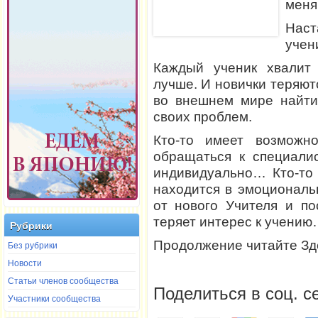
меня
Наст
учен
Каждый ученик хвалит 
лучше. И новички теряютс
во внешнем мире найти
своих проблем.
Кто-то имеет возможн
обращаться к специали
индивидуально… Кто-то
находится в эмоциональ
от нового Учителя и по
теряет интерес к учени
Рубрики
Продолжение читайте Зд
Без рубрики
Новости
Статьи членов сообщества
Поделиться в соц. с
Участники сообщества