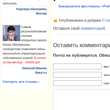
написать.
Завершился фестиваль «Рэйк
Надежда Шашурина,
Москва
Опубликовано в рубрике
Стат
Самым
Оставьте свой
комментарий
.
результативным
считаю
открытие своего
Оставить комментар
блога. Материалы
сообщества помогают очень,
происходит структуризация
Почта не публикуется. Обя
собственных знаний.
В итоге
за два месяца – 54000 руб.
Имя 
Николай Иванов,
Иркутск
Элек
Смотреть все отзывы »
Сайт