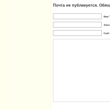
Почта не публикуется. Обя
Имя 
Элек
Сайт