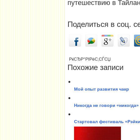
путешествию в Тайлан
Поделиться в соц. с
РќСЂР°РІРёС‚СЃСЏ
Похожие записи
Мой опыт развития чакр
Никогда не говори «никогда»
Стартовал фестиваль «Рэйки