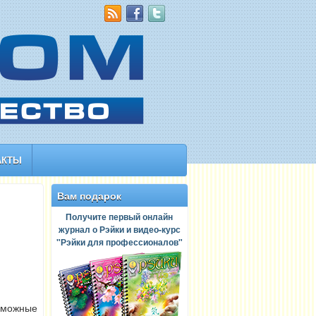
АКТЫ
Вам подарок
Получите первый онлайн
журнал о Рэйки и видео-курс
"Рэйки для профессионалов"
зможные