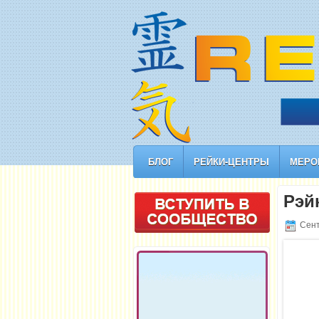
БЛОГ
РЕЙКИ-ЦЕНТРЫ
МЕРО
Рэй
Сент