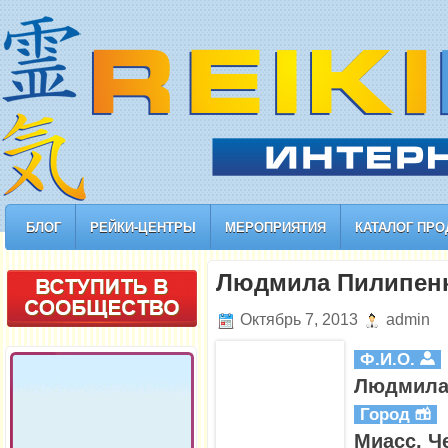
БЛОГ
РЕЙКИ-ЦЕНТРЫ
МЕРОПРИЯТИЯ
КАТАЛОГ ПРО
Людмила Пилипен
Октябрь 7, 2013
admin
Ф.И.О.
Людмила
Город
Миасс, Ч