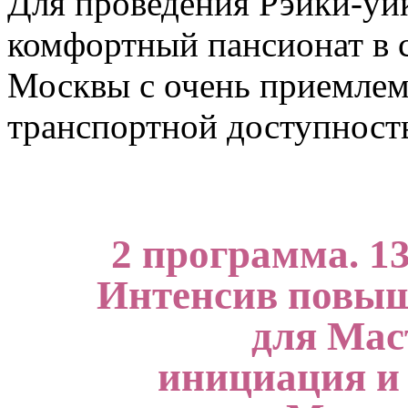
Для проведения Рэйки-уи
комфортный пансионат в с
Москвы с очень приемлем
транспортной доступност
2 программа. 13
Интенсив повы
для Мас
инициация и 