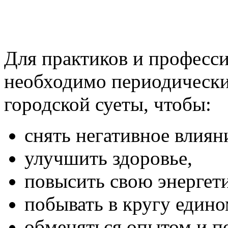
Для практиков и професс
необходимо периодически
городской суеты, чтобы:
снять негативное влиян
улучшить здоровье,
повысить свою энергети
побывать в кругу един
обменяться опытом и п