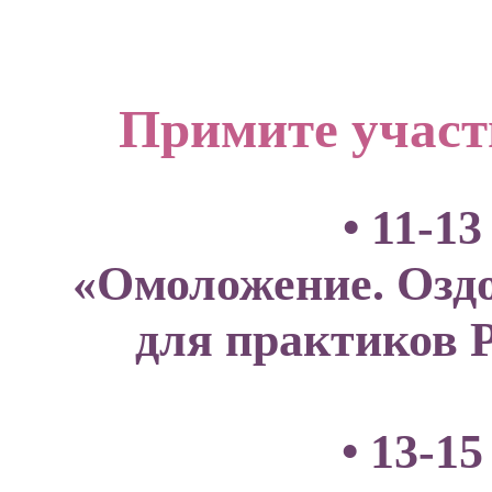
Примите участ
• 11-1
«Омоложение. Оздо
для практиков 
• 13-1