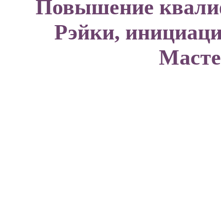
Повышение квали
Рэйки, инициаци
Масте