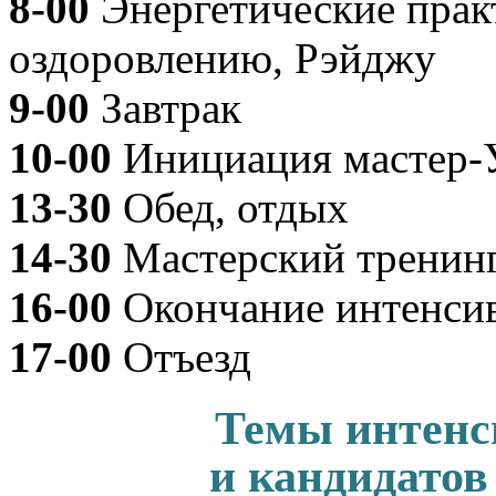
8-00
Энергетические прак
оздоровлению, Рэйджу
9-00
Завтрак
10-00
Инициация мастер-У
13-30
Обед, отдых
14-30
Мастерский тренинг
16-00
Окончание интенсив
17-00
Отъезд
Темы интенс
и кандидатов