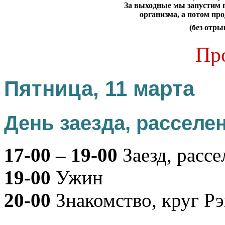
За выходные мы запустим 
организма, а потом пр
(без отры
Пр
Пятница, 11 марта
День заезда, расселе
17-00 – 19-00
Заезд, рассе
19-00
Ужин
20-00
Знакомство, круг Р