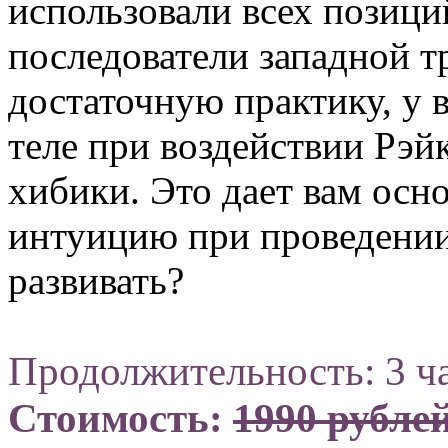
использовали всех позиций
последователи западной т
достаточную практику, у в
теле при воздействии Рэйк
хибики. Это дает вам осн
интуицию при проведении 
развивать?
Продолжительность: 3 ч
Стоимость:
1990 рубле