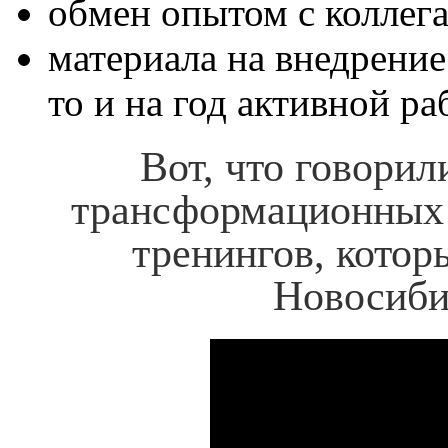
обмен опытом с коллег
материала на внедрение
то и на год активной р
Вот, что говори
трансформационных 
тренингов, котор
Новосиби