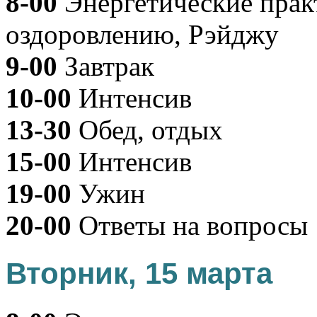
8-00
Энергетические прак
оздоровлению, Рэйджу
9-00
Завтрак
10-00
Интенсив
13-30
Обед, отдых
15-00
Интенсив
19-00
Ужин
20-00
Ответы на вопросы
Вторник, 15 марта