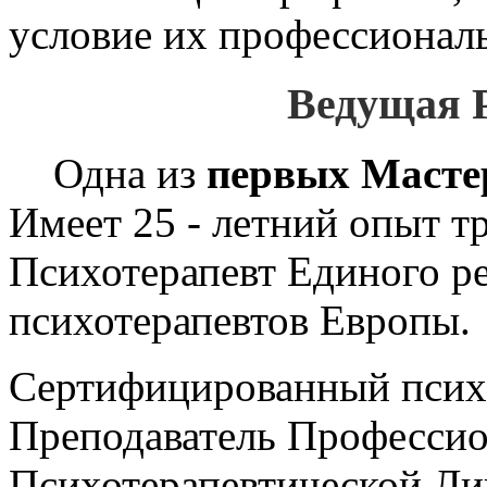
условие их профессиональ
Ведущая 
Одна из
первых Мастер
Имеет 25 - летний опыт т
Психотерапевт Единого р
психотерапевтов Европы.
Сертифицированный психо
Преподаватель Професси
Психотерапевтической Ли