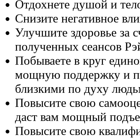
Отдохнете душой и тел
Снизите негативное вл
Улучшите здоровье за 
полученных сеансов Рэ
Побываете в круг един
мощную поддержку и по
близкими по духу люд
Повысите свою самооцен
даст вам мощный подъе
Повысите свою квалифи