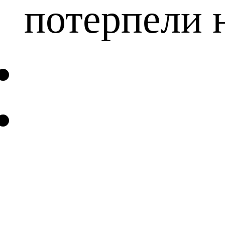
потерпели н