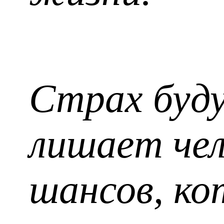
Страх буду
лишает чел
шансов, ко