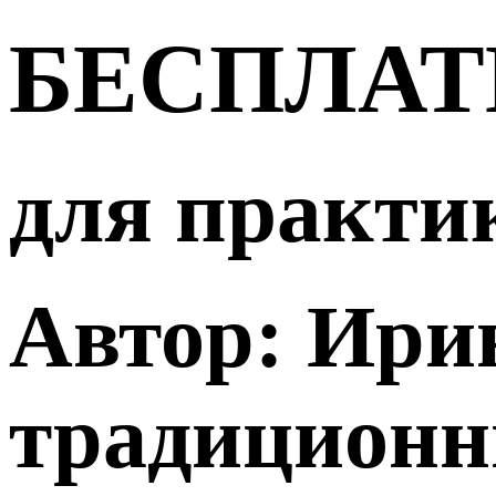
БЕСПЛАТ
для практи
Автор: Ирин
традиционн