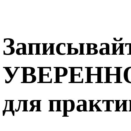
Записыва
УВЕРЕННО
для практи