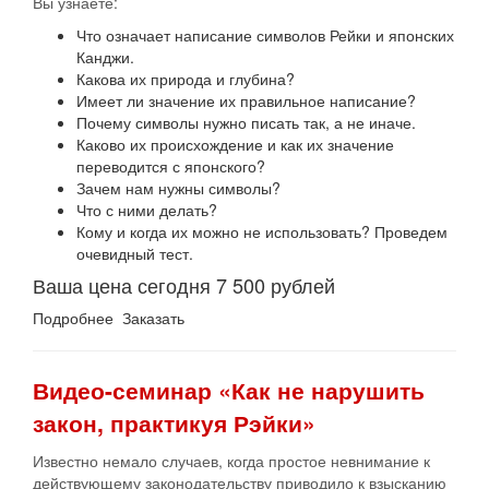
Вы узнаете:
Что означает написание символов Рейки и японских
Канджи.
Какова их природа и глубина?
Имеет ли значение их правильное написание?
Почему символы нужно писать так, а не иначе.
Каково их происхождение и как их значение
переводится с японского?
Зачем нам нужны символы?
Что с ними делать?
Кому и когда их можно не использовать? Проведем
очевидный тест.
Ваша цена сегодня 7 500 рублей
Подробнее Заказать
Видео-семинар «Как не нарушить
закон, практикуя Рэйки»
Известно немало случаев, когда простое невнимание к
действующему законодательству приводило к взысканию