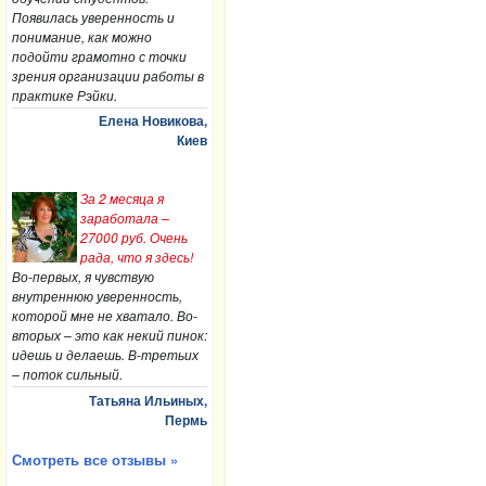
Появилась уверенность и
понимание, как можно
подойти грамотно с точки
зрения организации работы в
практике Рэйки.
Елена Новикова,
Киев
За 2 месяца я
заработала –
27000 руб. Очень
рада, что я здесь!
Во-первых, я чувствую
внутреннюю уверенность,
которой мне не хватало. Во-
вторых – это как некий пинок:
идешь и делаешь. В-третьих
– поток сильный.
Татьяна Ильиных,
Пермь
Смотреть все отзывы »