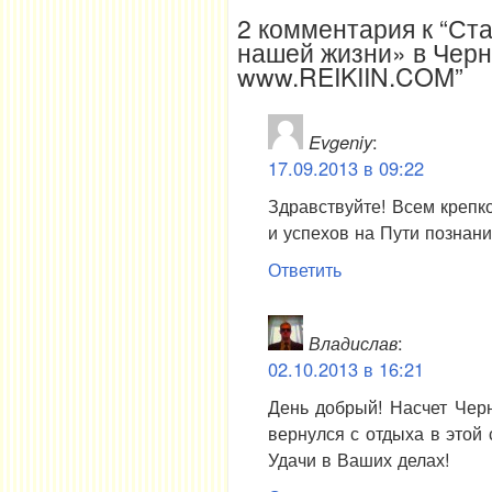
2 комментария к “Ст
нашей жизни» в Черн
www.REIKIIN.COM”
Evgeniy
:
17.09.2013 в 09:22
Здравствуйте! Всем крепк
и успехов на Пути познани
Ответить
Владислав
:
02.10.2013 в 16:21
День добрый! Насчет Чер
вернулся с отдыха в этой 
Удачи в Ваших делах!