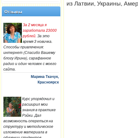
из Латвии, Украины, Амер
Отзывы
За 2 месяца я
заработала 23000
рублей.
За это
время 3 новичка.
Способы привлечения:
интернет (Спасибо Вашему
блогу Ирина), сарафанное
радио и один человек с моего
сайта.
Марина Ткачук,
Красноярск
Курс упорядочил и
расширил мои
знания в практике
Рэйки. Дал
возможность опереться на
структуру и методическое
изложение материала в
обучении студентов.