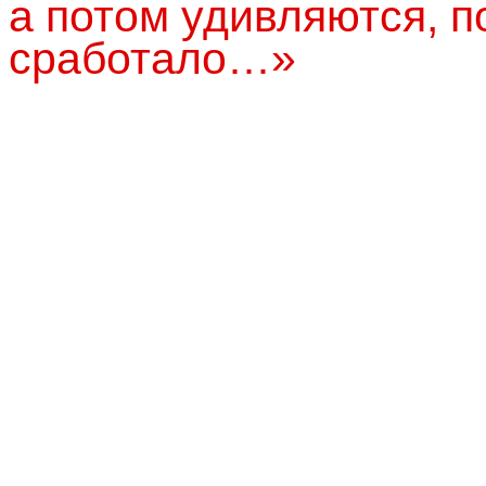
а потом удивляются, п
сработало…»