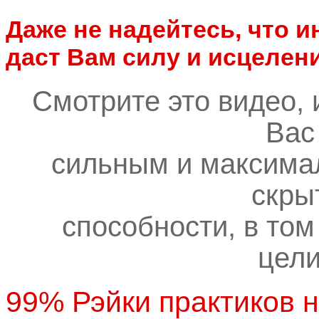
Даже не надейтесь, что и
даст Вам силу и исцелени
Смотрите это видео, 
Вас
сильным и максима
скры
способности, в том
цели
99% Рэйки практиков н