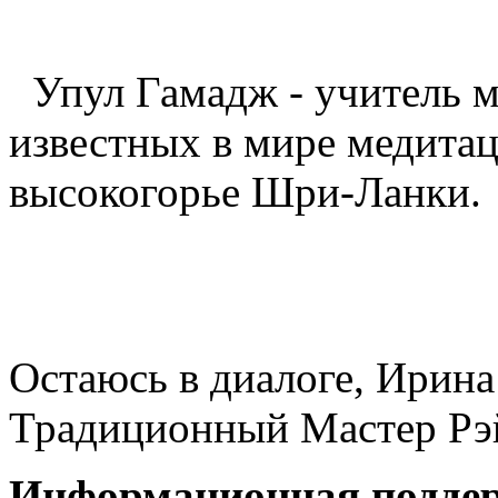
Упул Гамадж - учитель 
известных в мире медита
высокогорье Шри-Ланки.
Остаюсь в диалоге, Ири
Традиционный Мастер Рэ
Информационная подде