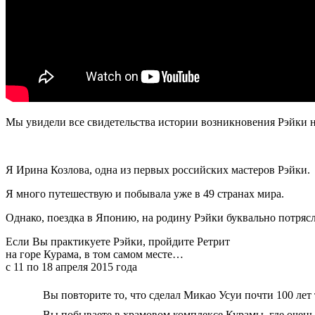
Мы увидели все свидетельства истории возникновения Рэйки н
Я Ирина Козлова, одна из первых российских мастеров Рэйки.
Я много путешествую и побывала уже в 49 странах мира.
Однако, поездка в Японию, на родину Рэйки буквально потрясл
Если Вы практикуете Рэйки, пройдите Ретрит
на горе Курама, в том самом месте…
с 11 по 18 апреля 2015 года
Вы повторите то, что сделал Микао Усуи почти 100 лет 
Вы побываете в храмовом комплексе Курамы, где очен