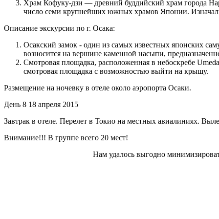
Храм Кофуку-дзи — древний буддийский храм города Нар
число семи крупнейших южных храмов Японии. Изначально
Описание экскурсии по г. Осака:
Осакский замок - один из самых известных японских сам
возносится на вершине каменной насыпи, предназначенн
Смотровая площадка, расположенная в небоскребе Umeda S
смотровая площадка с возможностью выйти на крышу.
Размещение на ночевку в отеле около аэропорта Осаки.
День 8
18 апреля 2015
Завтрак в отеле. Перелет в Токио на местных авиалиниях. Выле
Внимание!!! В группе всего 20 мест!
Нам удалось выгодно минимизирова