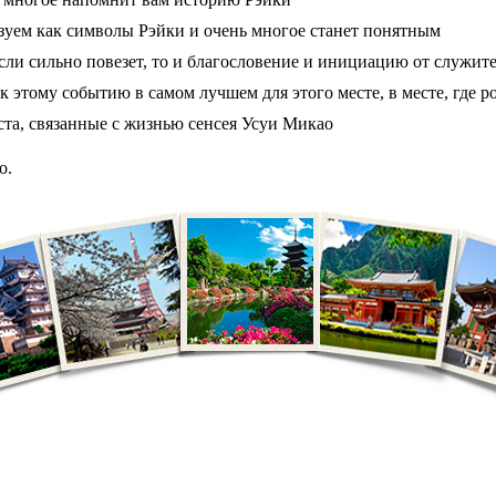
зуем как символы Рэйки и очень многое станет понятным
если сильно повезет, то и благословение и инициацию от служи
к этому событию в самом лучшем для этого месте, в месте, где р
та, связанные с жизнью сенсея Усуи Микао
о.