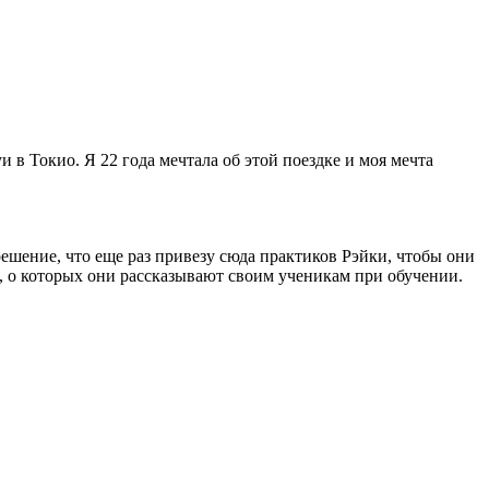
в Токио. Я 22 года мечтала об этой поездке и моя мечта
решение, что еще раз привезу сюда практиков Рэйки, чтобы они
а, о которых они рассказывают своим ученикам при обучении.