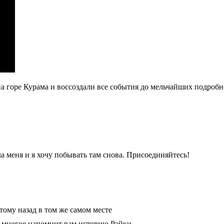
а горе Курама и воссоздали все события до мельчайших подробн
а меня и я хочу побывать там снова. Присоединяйтесь!
тому назад в том же самом месте
ь многое напомнит вам историю Рэйки