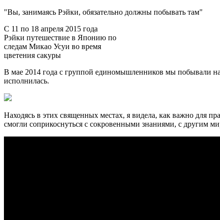
"Вы, занимаясь Рэйки, обязательно должны побывать там"
С 11 по 18 апреля 2015 года
Рэйки путешествие в Японию по
следам Микао Усуи во время
цветения сакуры
В мае 2014 года с группой единомышленников мы побывали на г
исполнилась.
Находясь в этих священных местах, я видела, как важно для п
смогли соприкоснуться с сокровенными знаниями, с другим мир